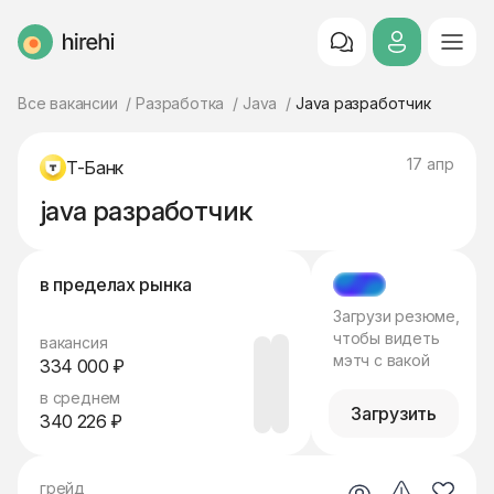
HireHi
Все вакансии
Разработка
Java
Java разработчик
17 апр
Т-Банк
java разработчик
в пределах рынка
МЭТЧ
Загрузи резюме,
чтобы видеть
вакансия
мэтч с вакой
334 000 ₽
в среднем
Загрузить
340 226 ₽
грейд