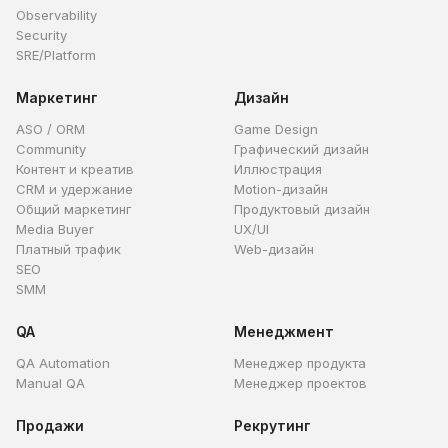
Observability
Security
SRE/Platform
Маркетинг
Дизайн
ASO / ORM
Game Design
Community
Графический дизайн
Контент и креатив
Иллюстрация
CRM и удержание
Motion-дизайн
Общий маркетинг
Продуктовый дизайн
Media Buyer
UX/UI
Платный трафик
Web-дизайн
SEO
SMM
QA
Менеджмент
QA Automation
Менеджер продукта
Manual QA
Менеджер проектов
Продажи
Рекрутинг