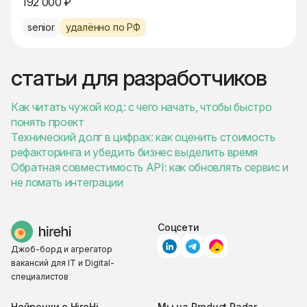
192 000 ₽
senior
удалённо по РФ
статьи для разработчиков
Как читать чужой код: с чего начать, чтобы быстро
понять проект
Технический долг в цифрах: как оценить стоимость
рефакторинга и убедить бизнес выделить время
Обратная совместимость API: как обновлять сервис и
не ломать интеграции
Соцсети
Джоб-борд и агрегатор
вакансий для IT и Digital-
специалистов
Нейронки о HireHi
Мы на Product Radar