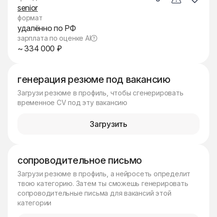
senior
формат
удалённо по РФ
зарплата по оценке AI
~ 334 000 ₽
генерация резюме под вакансию
Загрузи резюме в профиль, чтобы сгенерировать
временное CV под эту вакансию
Загрузить
сопроводительное письмо
Загрузи резюме в профиль, а нейросеть определит
твою категорию. Затем ты сможешь генерировать
сопроводительные письма для вакансий этой
категории