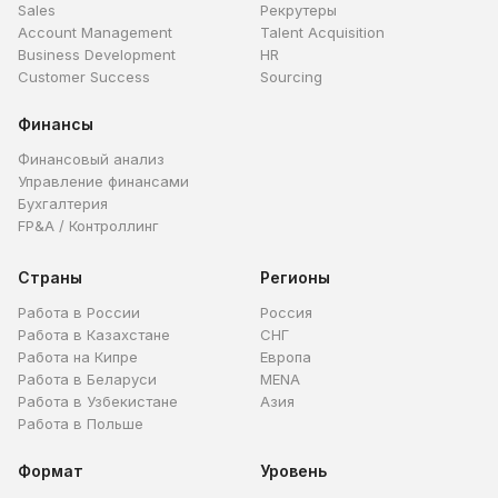
Sales
Рекрутеры
Account Management
Talent Acquisition
Business Development
HR
Customer Success
Sourcing
Финансы
Финансовый анализ
Управление финансами
Бухгалтерия
FP&A / Контроллинг
Страны
Регионы
Работа в России
Россия
Работа в Казахстане
СНГ
Работа на Кипре
Европа
Работа в Беларуси
MENA
Работа в Узбекистане
Азия
Работа в Польше
Формат
Уровень