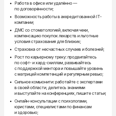
Работа в офисе или удалённо —
по договорённости;
Возможность работы в аккредитованной IT-
компании;
ДМС со стоматологией, включая чеки,
компенсацию покупок лекарств и льготные
условия страхования для близких;
Страховка от несчастных случаев и болезней;
Рост по карьерному треку: продвигайтесь
по софт- и хард-скиллам, развивайтесь
с поддержкой ментора и повышайте уровень
с матрицей компетенций и регулярным ревью;
Сильное комьюнити: работайте с экспертами
в своей области, делитесь знаниями
и выступайте на конференциях, пишите статьи;
Онлайн-консультации с психологами,
юристами, специалистами по финансам
и здоровью;