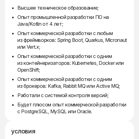
Высшее техническое образование;
Опыт промышленной разработки ПО на
Java/Kotlin от 4 лет;
Опыт коммерческой разработки с любым
из фреймворков: Spring Boot, Quarkus, Micronaut
или Vert.x;
Опыт коммерческой разработки с одним
из контейнеризаторов: Kubernetes, Docker или
OpenShift;
Опыт коммерческой разработки с одним
из брокеров: Kafka, Rabbit MQ или Active MQ;
Работали с системой контроля версий;
Будет плюсом опыт коммерческой разработки
с PostgreSQL, MySQL или Oracle.
условия