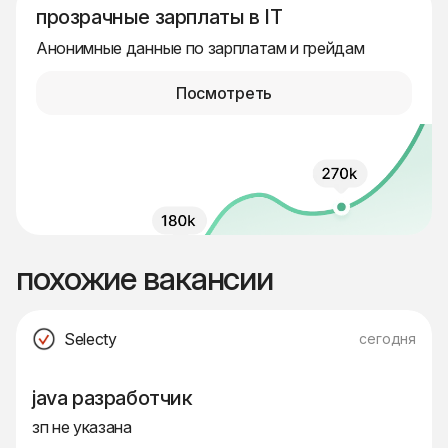
прозрачные зарплаты в IT
Анонимные данные по зарплатам и грейдам
Посмотреть
похожие вакансии
Selecty
сегодня
java разработчик
зп не указана