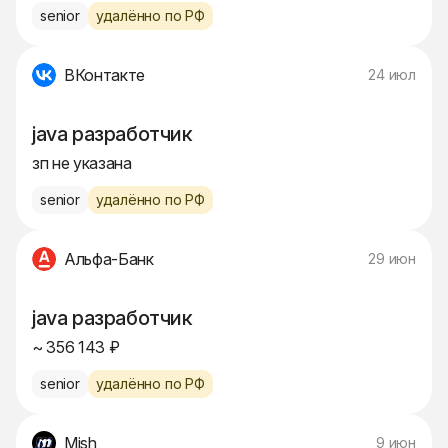
senior
удалённо по РФ
ВКонтакте
24 июл
java разработчик
зп не указана
senior
удалённо по РФ
Альфа-Банк
29 июн
java разработчик
~ 356 143 ₽
senior
удалённо по РФ
Mish
9 июн