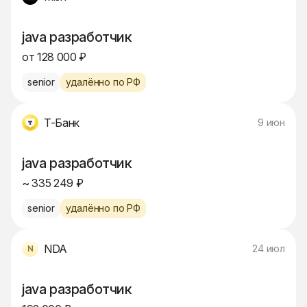
java разработчик
от 128 000 ₽
senior
удалённо по РФ
Т-Банк
9 июн
java разработчик
~ 335 249 ₽
senior
удалённо по РФ
NDA
24 июл
java разработчик