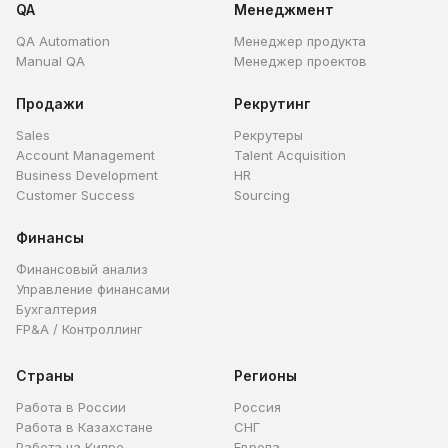
QA
Менеджмент
QA Automation
Менеджер продукта
Manual QA
Менеджер проектов
Продажи
Рекрутинг
Sales
Рекрутеры
Account Management
Talent Acquisition
Business Development
HR
Customer Success
Sourcing
Финансы
Финансовый анализ
Управление финансами
Бухгалтерия
FP&A / Контроллинг
Страны
Регионы
Работа в России
Россия
Работа в Казахстане
СНГ
Работа на Кипре
Европа