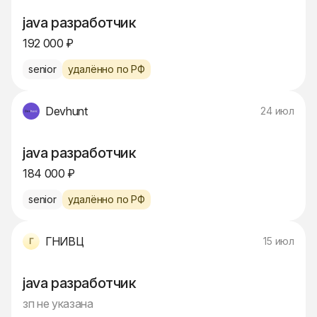
java разработчик
192 000 ₽
senior
удалённо по РФ
Devhunt
24 июл
java разработчик
184 000 ₽
senior
удалённо по РФ
ГНИВЦ
15 июл
java разработчик
зп не указана