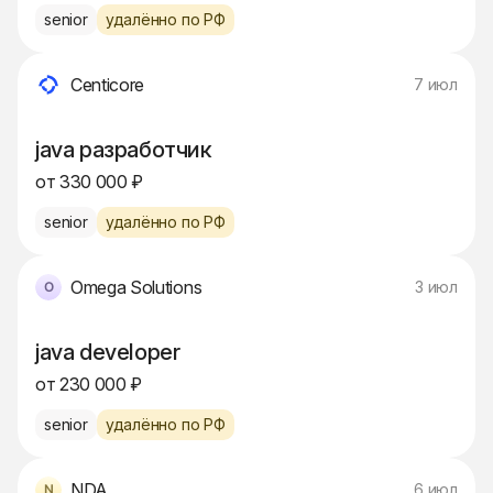
senior
удалённо по РФ
Centicore
7 июл
java разработчик
от 330 000 ₽
senior
удалённо по РФ
Omega Solutions
3 июл
java developer
от 230 000 ₽
senior
удалённо по РФ
NDA
6 июл