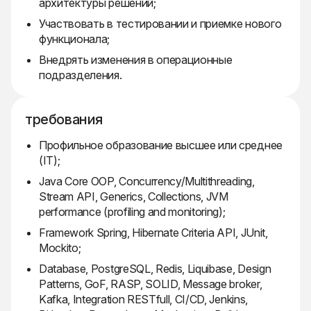
архитектуры решений;
Участвовать в тестировании и приемке нового
функционала;
Внедрять изменения в операционные
подразделения.
требования
Профильное образование высшее или среднее
(IT);
Java Core OOP, Concurrency/Multithreading,
Stream API, Generics, Collections, JVM
performance (profiling and monitoring);
Framework Spring, Hibernate Criteria API, JUnit,
Mockito;
Database, PostgreSQL, Redis, Liquibase, Design
Patterns, GoF, RASP, SOLID, Message broker,
Kafka, Integration RESTfull, CI/CD, Jenkins,