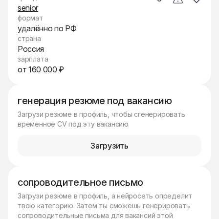
senior
формат
удалённо по РФ
страна
Россия
зарплата
от 160 000 ₽
генерация резюме под вакансию
Загрузи резюме в профиль, чтобы сгенерировать
временное CV под эту вакансию
Загрузить
сопроводительное письмо
Загрузи резюме в профиль, а нейросеть определит
твою категорию. Затем ты сможешь генерировать
сопроводительные письма для вакансий этой