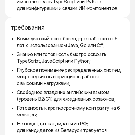
и использовать TypeScript или Python
для конфигурации и связки ИИ-компонентов.
требования
Коммерческий опыт бэкенд-разработки от 5
лет с использованием Java, Go или C#;
Знание или готовность быстро освоить
TypeScript, JavaScript или Python;
Глубокое понимание распределенных систем,
микросервисов и принципов работы
с высокими нагрузками;
Свободное владение английским языком
(уровень B2/C1) для ежедневных созвонов;
Готовность к краткосрочному контракту на 6
месяцев;
Не подходят кандидаты из РФ;
для кандидатов из Беларуси требуется