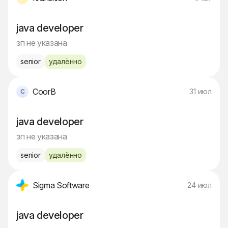
java developer
зп не указана
senior
удалённо
CoorB
31 июл
java developer
зп не указана
senior
удалённо
Sigma Software
24 июл
java developer