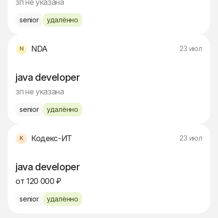
зп не указана
senior
удалённо
NDA
23 июл
java developer
зп не указана
senior
удалённо
Кодекс-ИТ
23 июл
java developer
от 120 000 ₽
senior
удалённо