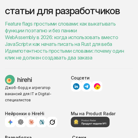
статьи для разработчиков
Feature flags простыми словами: как выкатывать
функции поэтапно и без паники
WebAssembly в 2026: когда использовать вместо
JavaScript и как начать писать на Rust для веба
Идемпотентность простыми словами: почему один
клик не должен создавать два заказа
Соцсети
Джоб-борд и агрегатор
вакансий для IT и Digital-
специалистов
Нейронки о HireHi
Мы на Product Radar
Разработка
Стеки