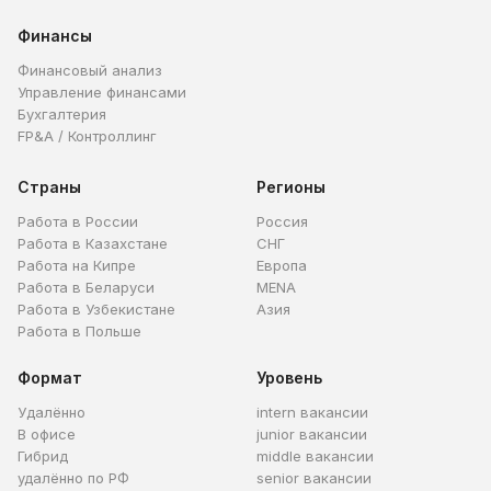
Финансы
Финансовый анализ
Управление финансами
Бухгалтерия
FP&A / Контроллинг
Страны
Регионы
Работа в России
Россия
Работа в Казахстане
СНГ
Работа на Кипре
Европа
Работа в Беларуси
MENA
Работа в Узбекистане
Азия
Работа в Польше
Формат
Уровень
Удалённо
intern вакансии
В офисе
junior вакансии
Гибрид
middle вакансии
удалённо по РФ
senior вакансии