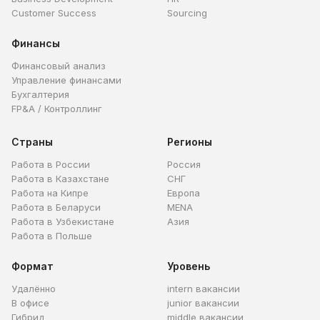
Customer Success
Sourcing
Финансы
Финансовый анализ
Управление финансами
Бухгалтерия
FP&A / Контроллинг
Страны
Регионы
Работа в России
Россия
Работа в Казахстане
СНГ
Работа на Кипре
Европа
Работа в Беларуси
MENA
Работа в Узбекистане
Азия
Работа в Польше
Формат
Уровень
Удалённо
intern вакансии
В офисе
junior вакансии
Гибрид
middle вакансии