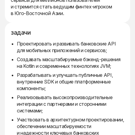
сервисы для миллионов пользователей
и стремится стать ведущим финтех-игроком
в Юго-Восточной Азии.
задачи
Проектировать и развивать банковские API
для мобильных приложений и сервисов;
Создавать масштабируемые бэкенд-решения
на Kotlin и современных технологиях JVM;
Разрабатывать и улучшать публичные API,
внутренние SDK и общие платформенные
компоненты;
Реализовывать высокопроизводительные
интеграции с партнерами и сторонними
системами;
Участвовать в архитектурном проектировании,
обеспечении масштабируемости
и надежности ключевых банковских