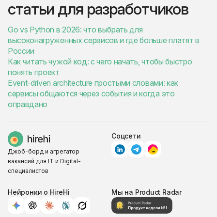
статьи для разработчиков
Go vs Python в 2026: что выбрать для
высоконагруженных сервисов и где больше платят в
России
Как читать чужой код: с чего начать, чтобы быстро
понять проект
Event-driven architecture простыми словами: как
сервисы общаются через события и когда это
оправдано
Соцсети
Джоб-борд и агрегатор
вакансий для IT и Digital-
специалистов
Нейронки о HireHi
Мы на Product Radar