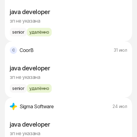
java developer
зп не указана
senior
удалённо
CoorB
31 июл
java developer
зп не указана
senior
удалённо
Sigma Software
24 июл
java developer
зп не указана