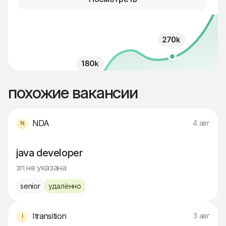
похожие вакансии
NDA
4 авг
java developer
зп не указана
senior
удалённо
Itransition
3 авг