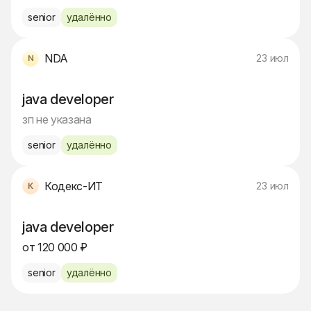
senior
удалённо
NDA
23 июл
java developer
зп не указана
senior
удалённо
Кодекс-ИТ
23 июл
java developer
от 120 000 ₽
senior
удалённо