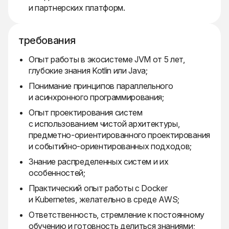
и партнерских платформ.
требования
Опыт работы в экосистеме JVM от 5 лет,
глубокие знания Kotlin или Java;
Понимание принципов параллельного
и асинхронного программирования;
Опыт проектирования систем
с использованием чистой архитектуры,
предметно-ориентированного проектирования
и событийно-ориентированных подходов;
Знание распределенных систем и их
особенностей;
Практический опыт работы с Docker
и Kubernetes, желательно в среде AWS;
Ответственность, стремление к постоянному
обучению и готовность делиться знаниями;