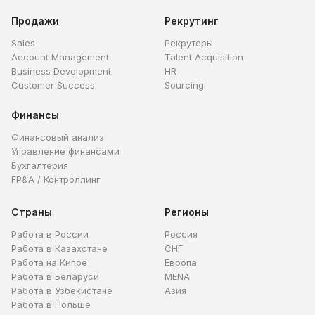
Продажи
Рекрутинг
Sales
Рекрутеры
Account Management
Talent Acquisition
Business Development
HR
Customer Success
Sourcing
Финансы
Финансовый анализ
Управление финансами
Бухгалтерия
FP&A / Контроллинг
Страны
Регионы
Работа в России
Россия
Работа в Казахстане
СНГ
Работа на Кипре
Европа
Работа в Беларуси
MENA
Работа в Узбекистане
Азия
Работа в Польше