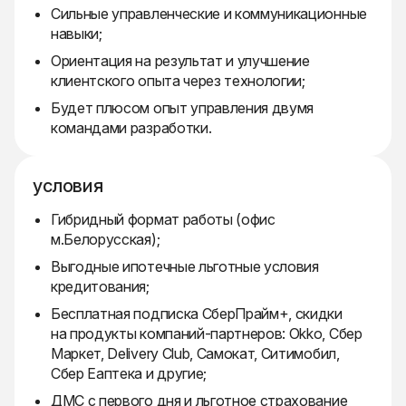
Сильные управленческие и коммуникационные
навыки;
Ориентация на результат и улучшение
клиентского опыта через технологии;
Будет плюсом опыт управления двумя
командами разработки.
условия
Гибридный формат работы (офис
м.Белорусская);
Выгодные ипотечные льготные условия
кредитования;
Бесплатная подписка СберПрайм+, скидки
на продукты компаний-партнеров: Okko, Сбер
Маркет, Delivery Club, Самокат, Ситимобил,
Сбер Еаптека и другие;
ДМС с первого дня и льготное страхование