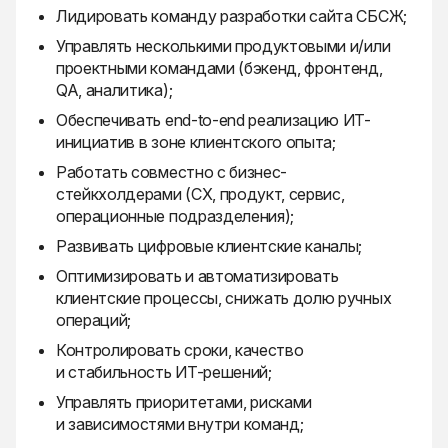
Лидировать команду разработки сайта СБСЖ;
Управлять несколькими продуктовыми и/или
проектными командами (бэкенд, фронтенд,
QA, аналитика);
Обеспечивать end-to-end реализацию ИТ-
инициатив в зоне клиентского опыта;
Работать совместно с бизнес-
стейкхолдерами (CX, продукт, сервис,
операционные подразделения);
Развивать цифровые клиентские каналы;
Оптимизировать и автоматизировать
клиентские процессы, снижать долю ручных
операций;
Контролировать сроки, качество
и стабильность ИТ-решений;
Управлять приоритетами, рисками
и зависимостями внутри команд;