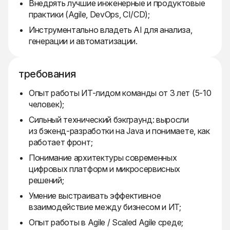
Внедрять лучшие инженерные и продуктовые
практики (Agile, DevOps, CI/CD);
Инструментально владеть AI для анализа,
генерации и автоматизации.
требования
Опыт работы ИТ-лидом команды от 3 лет (5-10
человек);
Сильный технический бэкграунд: выросли
из бэкенд-разработки на Java и понимаете, как
работает фронт;
Понимание архитектуры современных
цифровых платформ и микросервисных
решений;
Умение выстраивать эффективное
взаимодействие между бизнесом и ИТ;
Опыт работы в Agile / Scaled Agile среде;