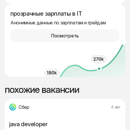
прозрачные зарплаты в IT
Анонимные данные по зарплатам и грейдам
Посмотреть
похожие вакансии
Сбер
4 авг
java developer