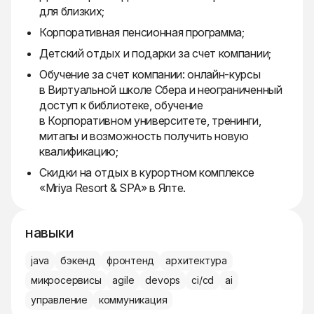
для близких;
Корпоративная пенсионная программа;
Детский отдых и подарки за счет компании;
Обучение за счет компании: онлайн-курсы
в Виртуальной школе Сбера и неограниченный
доступ к библиотеке, обучение
в Корпоративном университете, тренинги,
митапы и возможность получить новую
квалификацию;
Скидки на отдых в курортном комплексе
«Mriya Resort & SPA» в Ялте.
навыки
java
бэкенд
фронтенд
архитектура
микросервисы
agile
devops
ci/cd
ai
управление
коммуникация