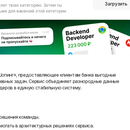
Загрузить
елит твою категорию. Затем ты
ма для вакансий этой категории
Шопинг», предоставляющее клиентам банка выгодные
евных задач. Сервис объединяет разнородные данные
деров в единую стабильную систему.
 решения команды.
могать в архитектурных решениях сервиса.