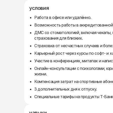
условия
Работа в офисе или удалённо.
Возможность работы в аккредитованной
ДМС со стоматологией, включая чекапы, 
страхования для близких.
Страховка от несчастных случаев и боле
Карьерный рост через курсы по софт- и х
Участие в конференциях, митапах и напис
Онлайн-консультации с психологами, юр
жизни.
Компенсация затрат на спортивные абон
3 дополнительных дня к отпуску.
Специальные тарифы на продукты Т-Банк
навыки