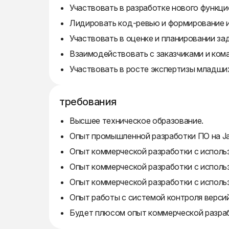
Участвовать в разработке нового функцио
Лидировать код-ревью и формирование 
Участвовать в оценке и планировании зад
Взаимодействовать с заказчиками и ком
Участвовать в росте экспертизы младших
требования
Высшее техническое образование.
Опыт промышленной разработки ПО на Java
Опыт коммерческой разработки с использов
Опыт коммерческой разработки с использо
Опыт коммерческой разработки с использо
Опыт работы с системой контроля версий
Будет плюсом опыт коммерческой разрабо