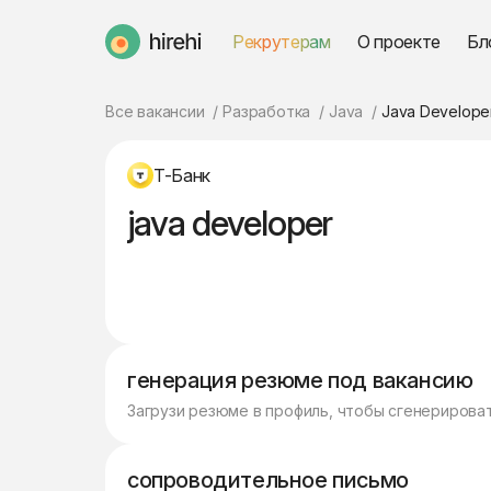
Рекрутерам
О проекте
Бл
HireHi
Все вакансии
Разработка
Java
Java Develope
Т-Банк
java developer
генерация резюме под вакансию
Загрузи резюме в профиль, чтобы сгенерирова
сопроводительное письмо