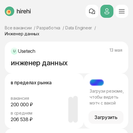
HireHi
Все вакансии
Разработка
Data Engineer
Инженер данных
13 мая
Usetech
инженер данных
в пределах рынка
МЭТЧ
Загрузи резюме,
чтобы видеть
вакансия
мэтч с вакой
200 000 ₽
в среднем
Загрузить
206 538 ₽