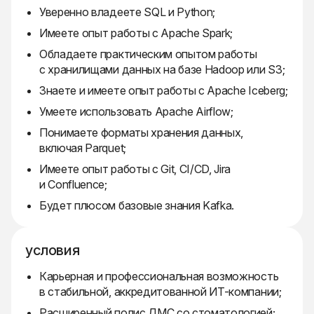
Уверенно владеете SQL и Python;
Имеете опыт работы с Apache Spark;
Обладаете практическим опытом работы
с хранилищами данных на базе Hadoop или S3;
Знаете и имеете опыт работы с Apache Iceberg;
Умеете использовать Apache Airflow;
Понимаете форматы хранения данных,
включая Parquet;
Имеете опыт работы с Git, CI/CD, Jira
и Confluence;
Будет плюсом базовые знания Kafka.
условия
Карьерная и профессиональная возможность
в стабильной, аккредитованной ИТ-компании;
Расширенный полис ДМС со стоматологией;