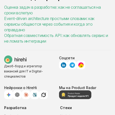
Оценка задач в разработке: как не соглашаться на
сроки вслепую
Event-driven architecture простыми словами: как
сервисы общаются через события и когда это
оправдано
Обратная совместимость API: как обновлять сервис и
не ломать интеграции
Соцсети
Джоб-борд и агрегатор
вакансий для IT и Digital-
специалистов
Нейронки о HireHi
Мы на Product Radar
Разработка
Стеки