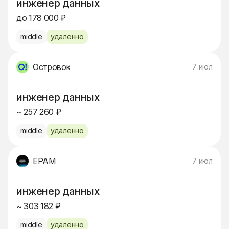
инженер данных
до 178 000 ₽
middle
удалённо
Островок
7 июл
инженер данных
~ 257 260 ₽
middle
удалённо
EPAM
7 июл
инженер данных
~ 303 182 ₽
middle
удалённо