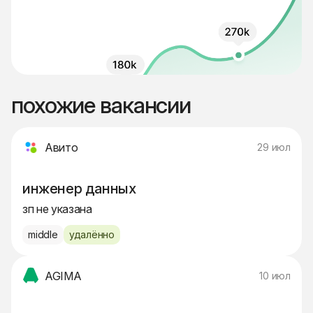
похожие вакансии
Авито
29 июл
инженер данных
зп не указана
middle
удалённо
AGIMA
10 июл