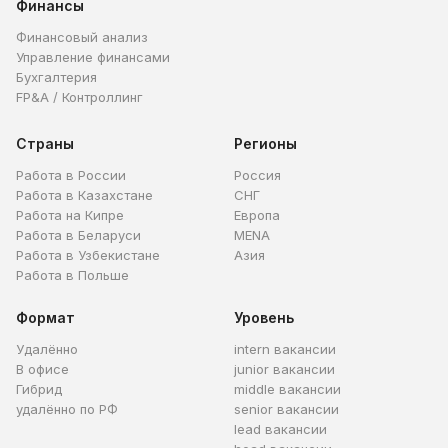
Финансы
Финансовый анализ
Управление финансами
Бухгалтерия
FP&A / Контроллинг
Страны
Регионы
Работа в России
Россия
Работа в Казахстане
СНГ
Работа на Кипре
Европа
Работа в Беларуси
MENA
Работа в Узбекистане
Азия
Работа в Польше
Формат
Уровень
Удалённо
intern вакансии
В офисе
junior вакансии
Гибрид
middle вакансии
удалённо по РФ
senior вакансии
lead вакансии