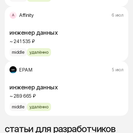
Affinity
6 июл
инженер данных
~ 241 535 ₽
middle
удалённо
EPAM
5 июл
инженер данных
~ 289 665 ₽
middle
удалённо
статьи для разработчиков