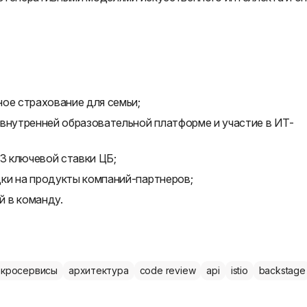
ое страхование для семьи;
 внутренней образовательной платформе и участие в ИТ-
/3 ключевой ставки ЦБ;
ки на продукты компаний-партнеров;
 в команду.
икросервисы
архитектура
code review
api
istio
backstage