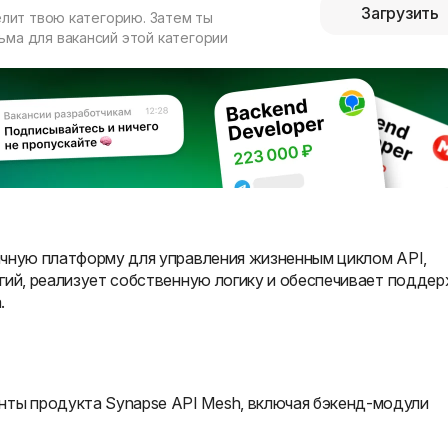
Загрузить
елит твою категорию. Затем ты
ма для вакансий этой категории
ачную платформу для управления жизненным циклом API,
гий, реализует собственную логику и обеспечивает подде
.
ты продукта Synapse API Mesh, включая бэкенд-модули