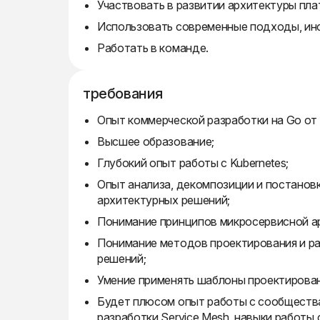
Участвовать в развитии архитектуры пл
Использовать современные подходы, инс
Работать в команде.
требования
Опыт коммерческой разработки на Go от 
Высшее образование;
Глубокий опыт работы с Kubernetes;
Опыт анализа, декомпозиции и постановк
архитектурных решений;
Понимание принципов микросервисной архи
Понимание методов проектирования и р
решений;
Умение применять шаблоны проектирован
Будет плюсом опыт работы с сообщества
разработки Service Mesh, навыки работы