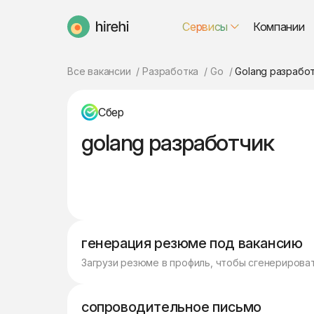
Сервисы
Компании
HireHi
Все вакансии
Разработка
Go
Golang разрабо
Сбер
golang разработчик
генерация резюме под вакансию
Загрузи резюме в профиль, чтобы сгенерирова
сопроводительное письмо