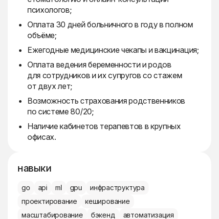
психологов;
Оплата 30 дней больничного в году в полном
объёме;
Ежегодные медицинские чекапы и вакцинация;
Оплата ведения беременности и родов
для сотрудников и их супругов со стажем
от двух лет;
Возможность страхования родственников
по системе 80/20;
Наличие кабинетов терапевтов в крупных
офисах.
навыки
go
api
ml
gpu
инфраструктура
проектирование
кеширование
масштабирование
бэкенд
автоматизация