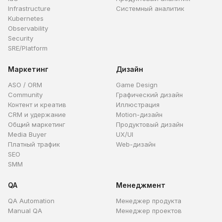
Infrastructure
Системный аналитик
Kubernetes
Observability
Security
SRE/Platform
Маркетинг
Дизайн
ASO / ORM
Game Design
Community
Графический дизайн
Контент и креатив
Иллюстрация
CRM и удержание
Motion-дизайн
Общий маркетинг
Продуктовый дизайн
Media Buyer
UX/UI
Платный трафик
Web-дизайн
SEO
SMM
QA
Менеджмент
QA Automation
Менеджер продукта
Manual QA
Менеджер проектов