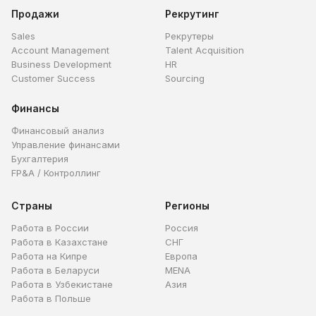
Продажи
Рекрутинг
Sales
Рекрутеры
Account Management
Talent Acquisition
Business Development
HR
Customer Success
Sourcing
Финансы
Финансовый анализ
Управление финансами
Бухгалтерия
FP&A / Контроллинг
Страны
Регионы
Работа в России
Россия
Работа в Казахстане
СНГ
Работа на Кипре
Европа
Работа в Беларуси
MENA
Работа в Узбекистане
Азия
Работа в Польше