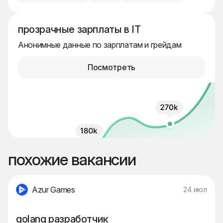
прозрачные зарплаты в IT
Анонимные данные по зарплатам и грейдам
Посмотреть
похожие вакансии
Azur Games
24 июл
golang разработчик