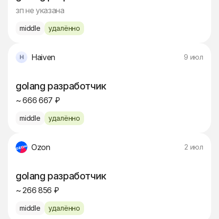
зп не указана
middle
удалённо
Haiven
9 июл
golang разработчик
~ 666 667 ₽
middle
удалённо
Ozon
2 июл
golang разработчик
~ 266 856 ₽
middle
удалённо