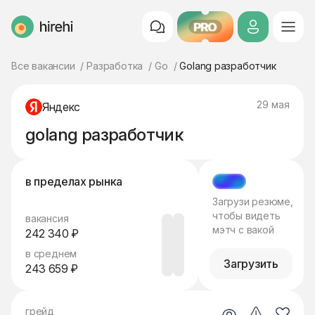
PRO
HireHi
Все вакансии
Разработка
Go
Golang разработчик
29 мая
Яндекс
golang разработчик
в пределах рынка
МЭТЧ
Загрузи резюме,
чтобы видеть
вакансия
мэтч с вакой
242 340 ₽
в среднем
Загрузить
243 659 ₽
грейд