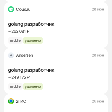
Cloud.ru
28 июн
golang разработчик
~ 262 081 ₽
middle
удалённо
Andersen
28 июн
golang разработчик
~ 249 175 ₽
middle
удалённо
2ГИС
26 июн