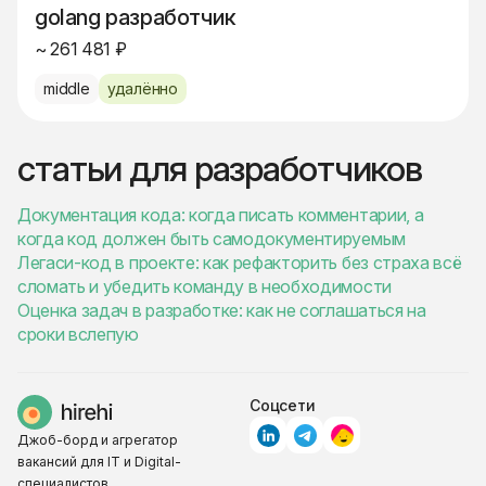
golang разработчик
~ 261 481 ₽
middle
удалённо
статьи для разработчиков
Документация кода: когда писать комментарии, а
когда код должен быть самодокументируемым
Легаси-код в проекте: как рефакторить без страха всё
сломать и убедить команду в необходимости
Оценка задач в разработке: как не соглашаться на
сроки вслепую
Соцсети
Джоб-борд и агрегатор
вакансий для IT и Digital-
специалистов