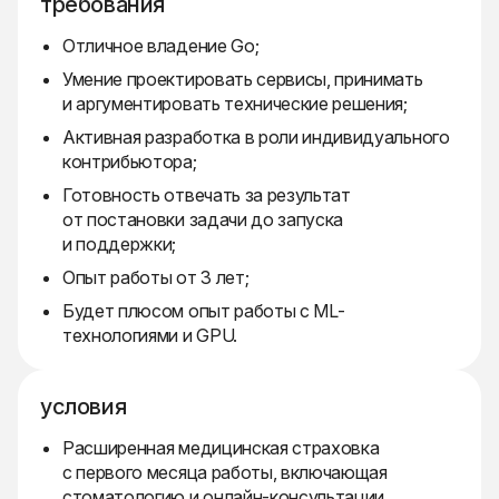
требования
Отличное владение Go;
Умение проектировать сервисы, принимать
и аргументировать технические решения;
Активная разработка в роли индивидуального
контрибьютора;
Готовность отвечать за результат
от постановки задачи до запуска
и поддержки;
Опыт работы от 3 лет;
Будет плюсом опыт работы с ML-
технологиями и GPU.
условия
Расширенная медицинская страховка
с первого месяца работы, включающая
стоматологию и онлайн-консультации