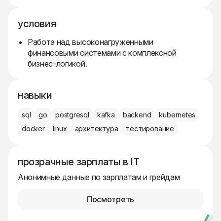
условия
Работа над высоконагруженными
финансовыми системами с комплексной
бизнес-логикой.
навыки
sql
go
postgresql
kafka
backend
kubernetes
docker
linux
архитектура
тестирование
прозрачные зарплаты в IT
Анонимные данные по зарплатам и грейдам
Посмотреть