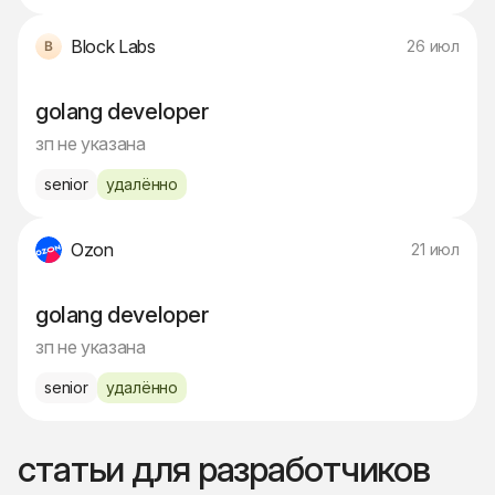
Block Labs
26 июл
golang developer
зп не указана
senior
удалённо
Ozon
21 июл
golang developer
зп не указана
senior
удалённо
статьи для разработчиков