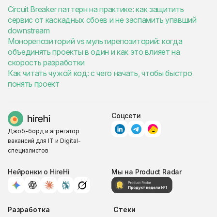
Circuit Breaker паттерн на практике: как защитить
сервис от каскадных сбоев и не заспамить упавший
downstream
Монорепозиторий vs мультирепозиторий: когда
объединять проекты в один и как это влияет на
скорость разработки
Как читать чужой код: с чего начать, чтобы быстро
понять проект
Соцсети
Джоб-борд и агрегатор
вакансий для IT и Digital-
специалистов
Нейронки о HireHi
Мы на Product Radar
Разработка
Стеки