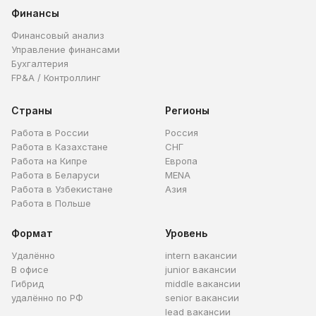
Финансы
Финансовый анализ
Управление финансами
Бухгалтерия
FP&A / Контроллинг
Страны
Регионы
Работа в России
Россия
Работа в Казахстане
СНГ
Работа на Кипре
Европа
Работа в Беларуси
MENA
Работа в Узбекистане
Азия
Работа в Польше
Формат
Уровень
Удалённо
intern вакансии
В офисе
junior вакансии
Гибрид
middle вакансии
удалённо по РФ
senior вакансии
lead вакансии