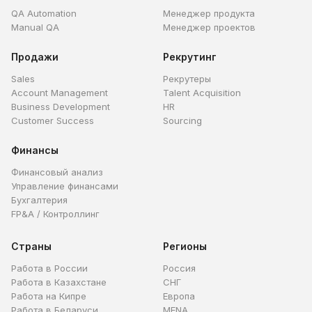
QA Automation
Менеджер продукта
Manual QA
Менеджер проектов
Продажи
Рекрутинг
Sales
Рекрутеры
Account Management
Talent Acquisition
Business Development
HR
Customer Success
Sourcing
Финансы
Финансовый анализ
Управление финансами
Бухгалтерия
FP&A / Контроллинг
Страны
Регионы
Работа в России
Россия
Работа в Казахстане
СНГ
Работа на Кипре
Европа
Работа в Беларуси
MENA