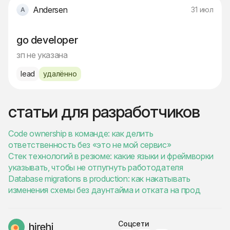
Andersen
31 июл
go developer
зп не указана
lead
удалённо
статьи для разработчиков
Code ownership в команде: как делить
ответственность без «это не мой сервис»
Стек технологий в резюме: какие языки и фреймворки
указывать, чтобы не отпугнуть работодателя
Database migrations в production: как накатывать
изменения схемы без даунтайма и отката на прод
Соцсети