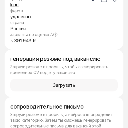
lead
формат
удалённо
страна
Россия
зарплата по оценке AI
~ 391 943 ₽
генерация резюме под вакансию
Загрузи резюме в профиль, чтобы сгенерировать
временное CV под эту вакансию
Загрузить
сопроводительное письмо
Загрузи резюме в профиль, а нейросеть определит
твою категорию. Затем ты сможешь генерировать
сопроводительные письма для вакансий этой