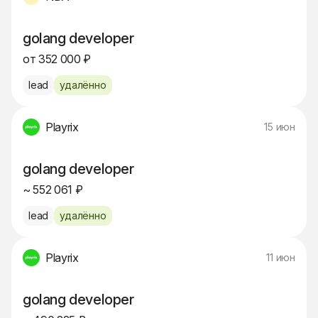
golang developer
от 352 000 ₽
lead
удалённо
Playrix
15 июн
golang developer
~ 552 061 ₽
lead
удалённо
Playrix
11 июн
golang developer