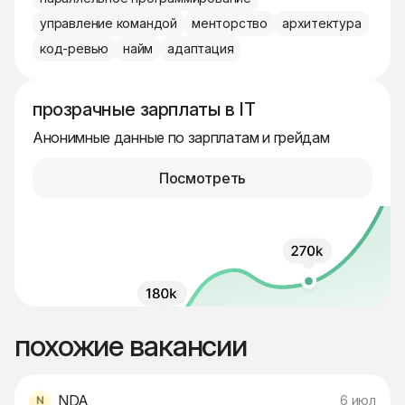
управление командой
менторство
архитектура
код-ревью
найм
адаптация
прозрачные зарплаты в IT
Анонимные данные по зарплатам и грейдам
Посмотреть
похожие вакансии
NDA
6 июл