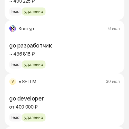
~ 490 225 ₽
lead
удалённо
Контур
6 июл
go разработчик
~ 436 818 ₽
lead
удалённо
VSELLM
30 июл
go developer
от 400 000 ₽
lead
удалённо