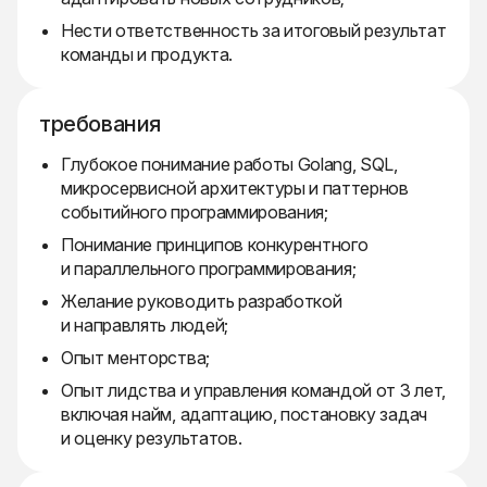
Нести ответственность за итоговый результат
команды и продукта.
требования
Глубокое понимание работы Golang, SQL,
микросервисной архитектуры и паттернов
событийного программирования;
Понимание принципов конкурентного
и параллельного программирования;
Желание руководить разработкой
и направлять людей;
Опыт менторства;
Опыт лидства и управления командой от 3 лет,
включая найм, адаптацию, постановку задач
и оценку результатов.