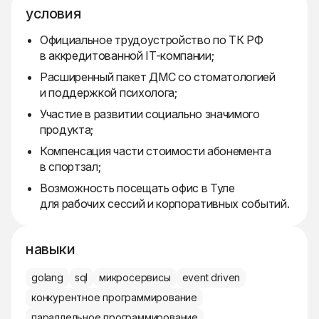
условия
Официальное трудоустройство по ТК РФ
в аккредитованной IT-компании;
Расширенный пакет ДМС со стоматологией
и поддержкой психолога;
Участие в развитии социально значимого
продукта;
Компенсация части стоимости абонемента
в спортзал;
Возможность посещать офис в Туле
для рабочих сессий и корпоративных событий.
навыки
golang
sql
микросервисы
event driven
конкурентное программирование
параллельное программирование