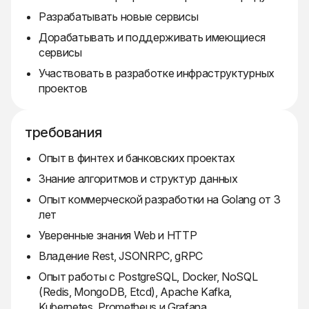
Разрабатывать новые сервисы
Дорабатывать и поддерживать имеющиеся
сервисы
Участвовать в разработке инфраструктурных
проектов
требования
Опыт в финтех и банковских проектах
Знание алгоритмов и структур данных
Опыт коммерческой разработки на Golang от 3
лет
Уверенные знания Web и HTTP
Владение Rest, JSONRPC, gRPC
Опыт работы с PostgreSQL, Docker, NoSQL
(Redis, MongoDB, Etcd), Apache Kafka,
Kubernetes, Prometheus и Grafana