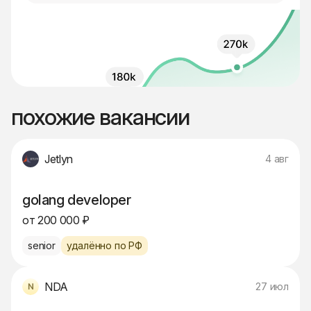
похожие вакансии
Jetlyn
4 авг
golang developer
от 200 000 ₽
senior
удалённо по РФ
NDA
27 июл