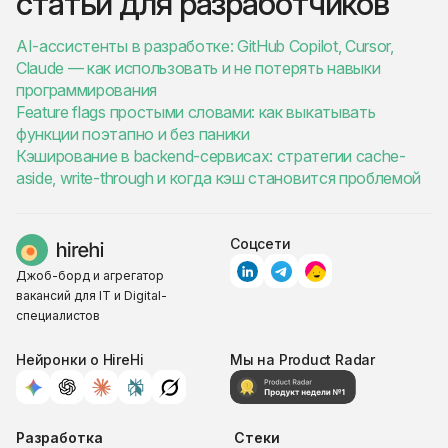
статьи для разработчиков
AI-ассистенты в разработке: GitHub Copilot, Cursor,
Claude — как использовать и не потерять навыки
программирования
Feature flags простыми словами: как выкатывать
функции поэтапно и без паники
Кэширование в backend-сервисах: стратегии cache-
aside, write-through и когда кэш становится проблемой
Соцсети
Джоб-борд и агрегатор
вакансий для IT и Digital-
специалистов
Нейронки о HireHi
Мы на Product Radar
Разработка
Стеки