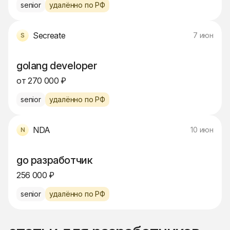
senior
удалённо по РФ
Secreate
7 июн
golang developer
от 270 000 ₽
senior
удалённо по РФ
NDA
10 июн
go разработчик
256 000 ₽
senior
удалённо по РФ