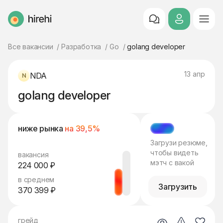
HireHi
Все вакансии
Разработка
Go
golang developer
13 апр
NDA
golang developer
ниже рынка
на 39,5%
МЭТЧ
Загрузи резюме,
чтобы видеть
вакансия
мэтч с вакой
224 000 ₽
в среднем
Загрузить
370 399 ₽
грейд