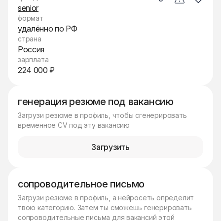
senior
формат
удалённо по РФ
страна
Россия
зарплата
224 000 ₽
генерация резюме под вакансию
Загрузи резюме в профиль, чтобы сгенерировать
временное CV под эту вакансию
Загрузить
сопроводительное письмо
Загрузи резюме в профиль, а нейросеть определит
твою категорию. Затем ты сможешь генерировать
сопроводительные письма для вакансий этой