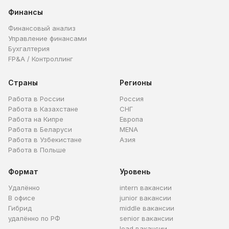
Финансы
Финансовый анализ
Управление финансами
Бухгалтерия
FP&A / Контроллинг
Страны
Регионы
Работа в России
Россия
Работа в Казахстане
СНГ
Работа на Кипре
Европа
Работа в Беларуси
MENA
Работа в Узбекистане
Азия
Работа в Польше
Формат
Уровень
Удалённо
intern вакансии
В офисе
junior вакансии
Гибрид
middle вакансии
удалённо по РФ
senior вакансии
lead вакансии