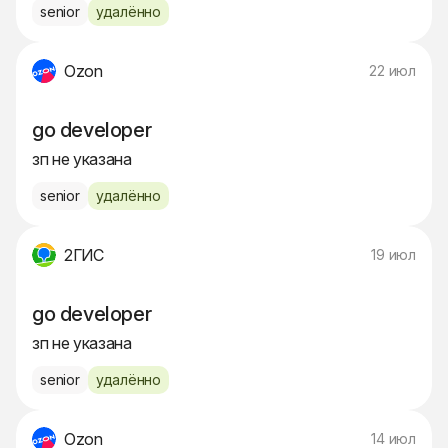
senior
удалённо
Ozon
22 июл
go developer
зп не указана
senior
удалённо
2ГИС
19 июл
go developer
зп не указана
senior
удалённо
Ozon
14 июл