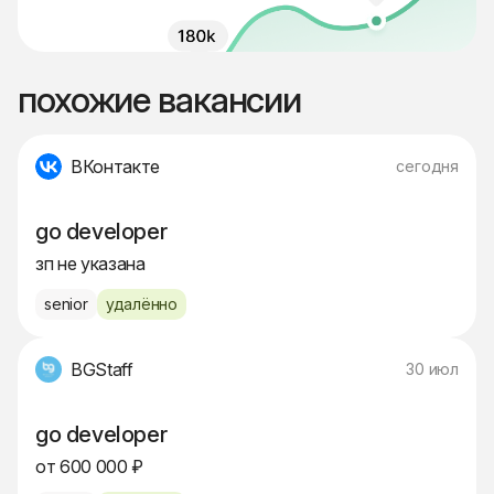
похожие вакансии
ВКонтакте
сегодня
go developer
зп не указана
senior
удалённо
BGStaff
30 июл
go developer
от 600 000 ₽