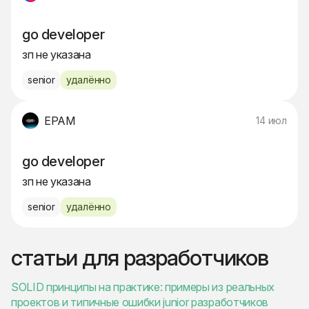
go developer
зп не указана
senior
удалённо
EPAM
14 июл
go developer
зп не указана
senior
удалённо
статьи для разработчиков
SOLID принципы на практике: примеры из реальных
проектов и типичные ошибки junior разработчиков