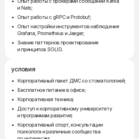
Опыт работы с брокерами сообщений Kafka
и Nats;
Опыт работы с gRPC и Protobuf;
Опыт настройки инструментов наблюдения
Grafana, Prometheus и Jaeger;
Знание паттернов проектирования
и принципов SOLID.
условия
Корпоративный пакет ДМС со стоматологией;
Бесплатное питание в офисе;
Корпоративная техника;
Доступ к корпоративному университету
и программам развития;
Корпоративный спорт, консультации
психолога и различные сообщества
по интересам;