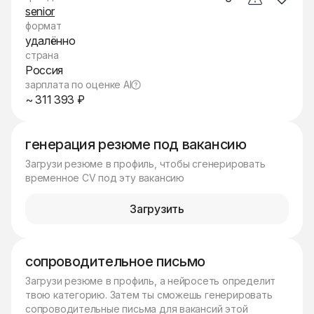
senior
формат
удалённо
страна
Россия
зарплата по оценке AI
~ 311 393 ₽
генерация резюме под вакансию
Загрузи резюме в профиль, чтобы сгенерировать
временное CV под эту вакансию
Загрузить
сопроводительное письмо
Загрузи резюме в профиль, а нейросеть определит
твою категорию. Затем ты сможешь генерировать
сопроводительные письма для вакансий этой