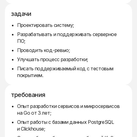
задачи
Проектировать систему;
Разрабатывать и поддерживать серверное
ПО;
Проводить код-ревью;
Улучшать процесс разработки;
Писать поддерживаемый код с тестовым
покрытием.
требования
Опыт разработки сервисов и микросервисов
на Go от 3 лет;
Опыт работы с базами данных PostgreSQL
и Clickhouse;