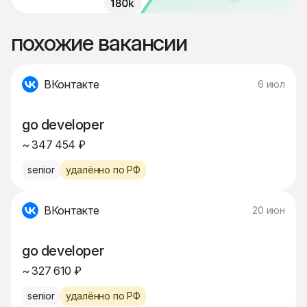
похожие вакансии
ВКонтакте
6 июл
go developer
~ 347 454 ₽
senior
удалённо по РФ
ВКонтакте
20 июн
go developer
~ 327 610 ₽
senior
удалённо по РФ