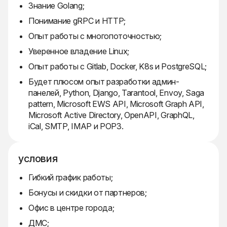
Знание Golang;
Понимание gRPC и HTTP;
Опыт работы с многопоточностью;
Уверенное владение Linux;
Опыт работы с Gitlab, Docker, K8s и PostgreSQL;
Будет плюсом опыт разработки админ-
панелей, Python, Django, Tarantool, Envoy, Saga
pattern, Microsoft EWS API, Microsoft Graph API,
Microsoft Active Directory, OpenAPI, GraphQL,
iCal, SMTP, IMAP и POP3.
условия
Гибкий график работы;
Бонусы и скидки от партнеров;
Офис в центре города;
ДМС;