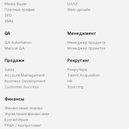
Media Buyer
UX/UI
Платный трафик
Web-дизайн
SEO
SMM
QA
Менеджмент
QA Automation
Менеджер продукта
Manual QA
Менеджер проектов
Продажи
Рекрутинг
Sales
Рекрутеры
Account Management
Talent Acquisition
Business Development
HR
Customer Success
Sourcing
Финансы
Финансовый анализ
Управление финансами
Бухгалтерия
FP&A / Контроллинг