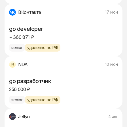
ВКонтакте
17 июн
go developer
~ 360 871 ₽
senior
удалённо по РФ
NDA
10 июн
go разработчик
256 000 ₽
senior
удалённо по РФ
Jetlyn
4 авг