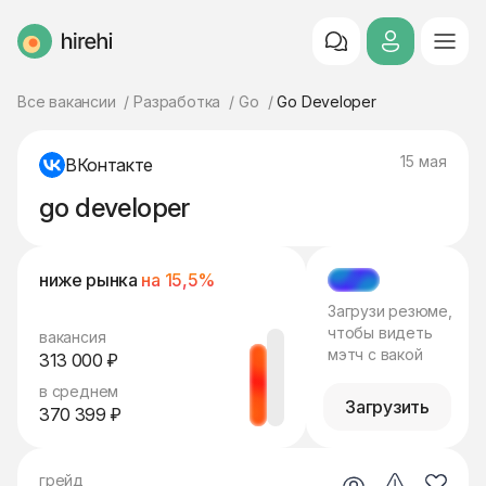
HireHi
Все вакансии
Разработка
Go
Go Developer
15 мая
ВКонтакте
go developer
ниже рынка
на 15,5%
МЭТЧ
Загрузи резюме,
чтобы видеть
вакансия
мэтч с вакой
313 000 ₽
в среднем
Загрузить
370 399 ₽
грейд