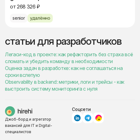
от 268 326 ₽
senior
удалённо
статьи для разработчиков
Легаси-код в проекте: как рефакторить без страха всё
сломать и убедить команду в необходимости
Оценка задач в разработке: как не соглашаться на
сроки вслепую
Observability в backend: метрики, логи и трейсы - как
выстроить систему мониторинга с нуля
Соцсети
Джоб-борд и агрегатор
вакансий для IT и Digital-
специалистов