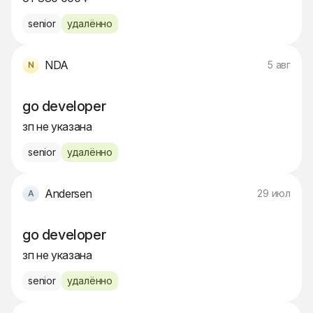
senior
удалённо
NDA
5 авг
go developer
зп не указана
senior
удалённо
Andersen
29 июл
go developer
зп не указана
senior
удалённо