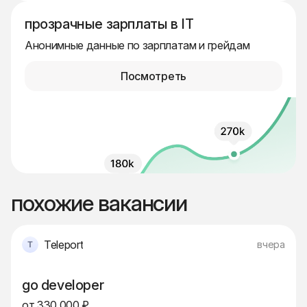
прозрачные зарплаты в IT
Анонимные данные по зарплатам и грейдам
Посмотреть
похожие вакансии
Teleport
вчера
go developer
от 330 000 ₽