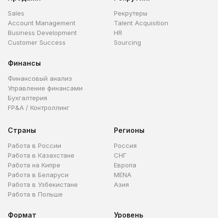
Sales
Рекрутеры
Account Management
Talent Acquisition
Business Development
HR
Customer Success
Sourcing
Финансы
Финансовый анализ
Управление финансами
Бухгалтерия
FP&A / Контроллинг
Страны
Регионы
Работа в России
Россия
Работа в Казахстане
СНГ
Работа на Кипре
Европа
Работа в Беларуси
MENA
Работа в Узбекистане
Азия
Работа в Польше
Формат
Уровень