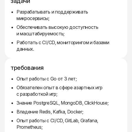
задачи
Разрабатывать и поддерживать
микросервисы;
Обеспечивать высокую доступность
и масштабируемость;
Работать с CI/CD, мониторингом и базами
данных.
требования
Опыт работы с Go от 3 лет;
Обязателен опыт в сфере азартных игр
с разработкой игр;
Знание PostgreSQL, MongoDB, ClickHouse;
Владение Redis, Kafka, Docker;
Опыт работы с CI/CD, GitLab, Grafana,
Prometheus;