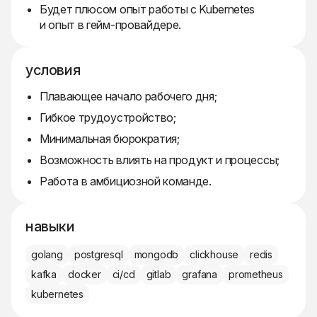
Будет плюсом опыт работы с Kubernetes
и опыт в гейм-провайдере.
условия
Плавающее начало рабочего дня;
Гибкое трудоустройство;
Минимальная бюрократия;
Возможность влиять на продукт и процессы;
Работа в амбициозной команде.
навыки
golang
postgresql
mongodb
clickhouse
redis
kafka
docker
ci/cd
gitlab
grafana
prometheus
kubernetes