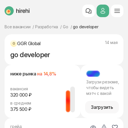
HireHi
Все вакансии
Разработка
Go
go developer
14 мая
GGR Global
go developer
ниже рынка
на 14,8%
МЭТЧ
Загрузи резюме,
чтобы видеть
вакансия
мэтч с вакой
320 000 ₽
в среднем
Загрузить
375 500 ₽
грейд