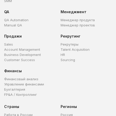
SMM
QA
Менеджмент
QA Automation
Менеджер продукта
Manual QA
Менеджер проектов
Продажи
Рекрутинг
Sales
Рекрутеры
Account Management
Talent Acquisition
Business Development
HR
Customer Success
Sourcing
Финансы
Финансовый анализ
Управление финансами
Бухгалтерия
FP&A / Контроллинг
Страны
Регионы
Работа в России
Россия