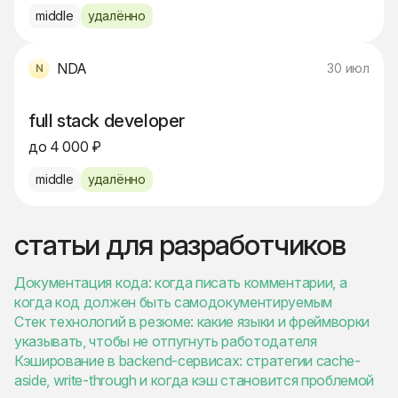
middle
удалённо
NDA
30 июл
full stack developer
до 4 000 ₽
middle
удалённо
статьи для разработчиков
Документация кода: когда писать комментарии, а
когда код должен быть самодокументируемым
Стек технологий в резюме: какие языки и фреймворки
указывать, чтобы не отпугнуть работодателя
Кэширование в backend-сервисах: стратегии cache-
aside, write-through и когда кэш становится проблемой