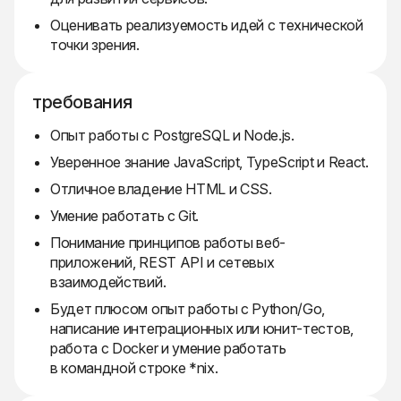
Оценивать реализуемость идей с технической
точки зрения.
требования
Опыт работы с PostgreSQL и Node.js.
Уверенное знание JavaScript, TypeScript и React.
Отличное владение HTML и CSS.
Умение работать с Git.
Понимание принципов работы веб-
приложений, REST API и сетевых
взаимодействий.
Будет плюсом опыт работы с Python/Go,
написание интеграционных или юнит-тестов,
работа с Docker и умение работать
в командной строке *nix.