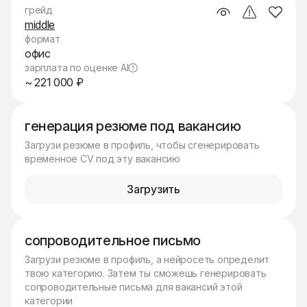
грейд
middle
формат
офис
зарплата по оценке AI
~ 221 000 ₽
генерация резюме под вакансию
Загрузи резюме в профиль, чтобы сгенерировать
временное CV под эту вакансию
Загрузить
сопроводительное письмо
Загрузи резюме в профиль, а нейросеть определит
твою категорию. Затем ты сможешь генерировать
сопроводительные письма для вакансий этой
категории