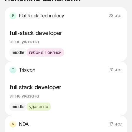
Flat Rock Technology
23 июл
full-stack developer
зп не указана
middle
гибрид Тбилиси
Trixicon
31 июл
full stack developer
зп не указана
middle
удалённо
NDA
17 июл