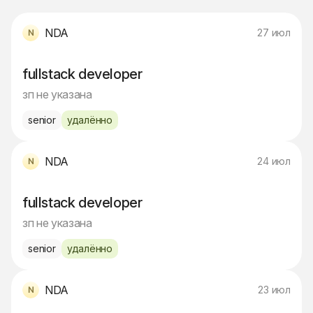
NDA
27 июл
fullstack developer
зп не указана
senior
удалённо
NDA
24 июл
fullstack developer
зп не указана
senior
удалённо
NDA
23 июл