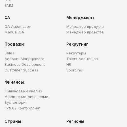
SMM
QA
Менеджмент
QA Automation
Менеджер продукта
Manual QA
Менеджер проектов
Продажи
Рекрутинг
Sales
Рекрутеры
Account Management
Talent Acquisition
Business Development
HR
Customer Success
Sourcing
Финансы
Финансовый анализ
Управление финансами
Бухгалтерия
FP&A / Контроллинг
Страны
Регионы