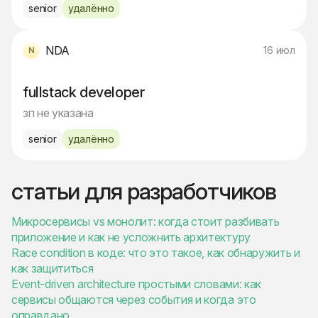
senior
удалённо
NDA
16 июл
fullstack developer
зп не указана
senior
удалённо
статьи для разработчиков
Микросервисы vs монолит: когда стоит разбивать
приложение и как не усложнить архитектуру
Race condition в коде: что это такое, как обнаружить и
как защититься
Event-driven architecture простыми словами: как
сервисы общаются через события и когда это
оправдано