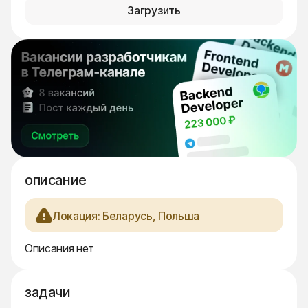
Загрузить
описание
Локация: Беларусь, Польша
Описания нет
задачи