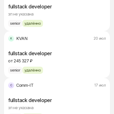
fullstack developer
зп не указана
senior
удалённо
KVAN
20 июл
fullstack developer
от 245 327 ₽
senior
удалённо
Comm-IT
17 июл
fullstack developer
зп не указана