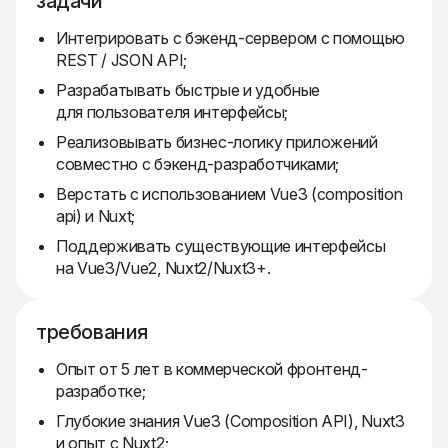
задачи
Интегрировать с бэкенд-сервером с помощью
REST / JSON API;
Разрабатывать быстрые и удобные
для пользователя интерфейсы;
Реализовывать бизнес-логику приложений
совместно с бэкенд-разработчиками;
Верстать с использованием Vue3 (composition
api) и Nuxt;
Поддерживать существующие интерфейсы
на Vue3/Vue2, Nuxt2/Nuxt3+.
требования
Опыт от 5 лет в коммерческой фронтенд-
разработке;
Глубокие знания Vue3 (Composition API), Nuxt3
и опыт с Nuxt2;