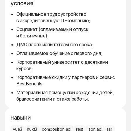
условия
Официальное трудоустройство
в аккредитованную IT-компанию;
Соцпакет (оплачиваемый отпуск
и больничные);
ДМС после испытательного срока;
Оплачиваемое обучение с первого дня;
Корпоративный университет с десятками
курсов;
Корпоративные скидки у партнеров и сервис
BestBenefits;
Материальная помощь при рождении детей,
бракосочетании и стаже работы.
навыки
vue3
nuxt3
composition api
rest
json api
ssr