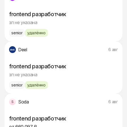
frontend разработчик
зп не указана
senior
удалённо
Deel
6 авг
frontend разработчик
зп не указана
senior
удалённо
Soda
6 авг
frontend разработчик
от 660 097 ₽