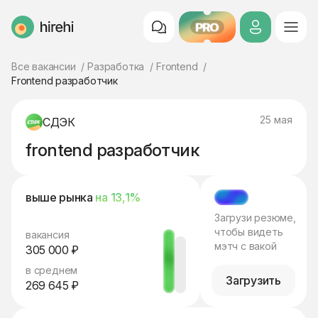
PRO
HireHi
Все вакансии
Разработка
Frontend
Frontend разработчик
25 мая
СДЭК
frontend разработчик
выше рынка
на 13,1%
МЭТЧ
Загрузи резюме,
чтобы видеть
вакансия
мэтч с вакой
305 000 ₽
в среднем
Загрузить
269 645 ₽