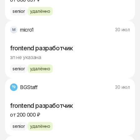
senior
удалённо
micro1
30 июл
frontend разработчик
зп не указана
senior
удалённо
BGStaff
30 июл
frontend разработчик
от 200 000 ₽
senior
удалённо