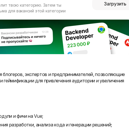
Загрузить
елит твою категорию. Затем ты
ма для вакансий этой категории
 блогеров, экспертов и предпринимателей, позволяющие
ки геймификации для привлечения аудитории и увеличения
дули и фичи на Vue;
ния разработки, анализа кода и генерации решений;