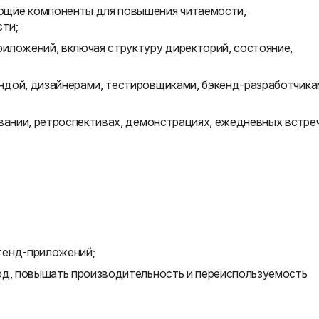
щие компоненты для повышения читаемости,
ти;
иложений, включая структуру директорий, состояние,
ндой, дизайнерами, тестировщиками, бэкенд-разработчика
овании, ретроспективах, демонстрациях, ежедневных встре
тенд-приложений;
од, повышать производительность и переиспользуемость