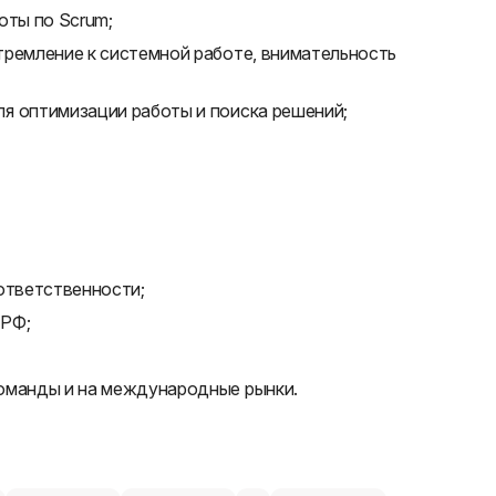
оты по Scrum;
тремление к системной работе, внимательность
я оптимизации работы и поиска решений;
ответственности;
 РФ;
оманды и на международные рынки.