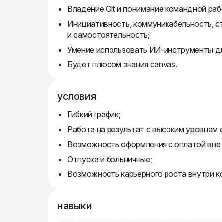
Владение Git и понимание командной раб
Инициативность, коммуникабельность, с
и самостоятельность;
Умение использовать ИИ-инструменты дл
Будет плюсом знания canvas.
условия
Гибкий график;
Работа на результат с высоким уровнем 
Возможность оформления с оплатой вне
Отпуска и больничные;
Возможность карьерного роста внутри к
навыки