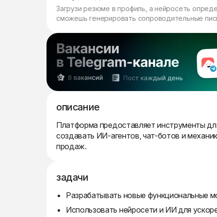
Загрузи резюме в профиль, а нейросеть опред
сможешь генерировать сопроводительные пись
описание
Платформа предоставляет инструменты для
создавать ИИ-агентов, чат-ботов и механи
продаж.
задачи
Разрабатывать новые функциональные мо
Использовать нейросети и ИИ для ускоре