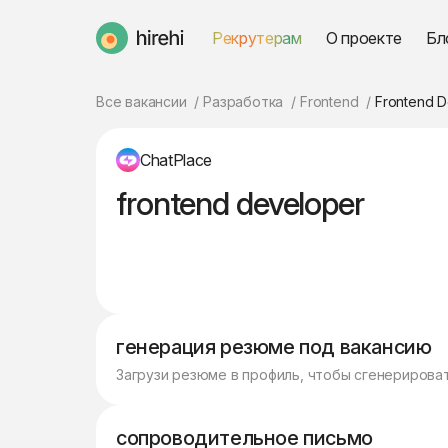
Рекрутерам
О проекте
Бл
HireHi
Все вакансии
Разработка
Frontend
Frontend 
ChatPlace
frontend developer
генерация резюме под вакансию
Загрузи резюме в профиль, чтобы сгенерирова
сопроводительное письмо