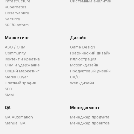
Infrastructure
Системный аналитик
Kubernetes
Observability
Security
SRE/Platform
Маркетинг
Дизайн
ASO / ORM
Game Design
Community
Графический дизайн
Контент и креатив
Иллюстрация
CRM и удержание
Motion-дизайн
Общий маркетинг
Продуктовый дизайн
Media Buyer
UX/UI
Платный трафик
Web-дизайн
SEO
SMM
QA
Менеджмент
QA Automation
Менеджер продукта
Manual QA
Менеджер проектов