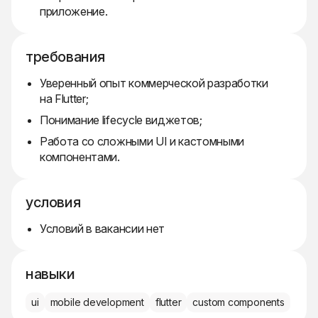
приложение.
требования
Уверенный опыт коммерческой разработки
на Flutter;
Понимание lifecycle виджетов;
Работа со сложными UI и кастомными
компонентами.
условия
Условий в вакансии нет
навыки
ui
mobile development
flutter
custom components