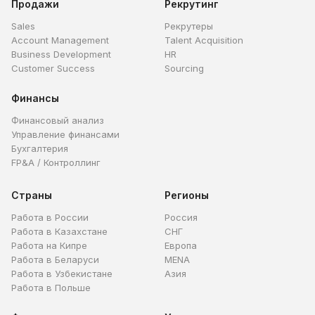
Продажи
Рекрутинг
Sales
Рекрутеры
Account Management
Talent Acquisition
Business Development
HR
Customer Success
Sourcing
Финансы
Финансовый анализ
Управление финансами
Бухгалтерия
FP&A / Контроллинг
Страны
Регионы
Работа в России
Россия
Работа в Казахстане
СНГ
Работа на Кипре
Европа
Работа в Беларуси
MENA
Работа в Узбекистане
Азия
Работа в Польше