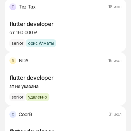
Tez Taxi
18 июн
flutter developer
от 160 000 ₽
senior
офис Алматы
NDA
16 июл
flutter developer
зп не указана
senior
удалённо
CoorB
31 июл