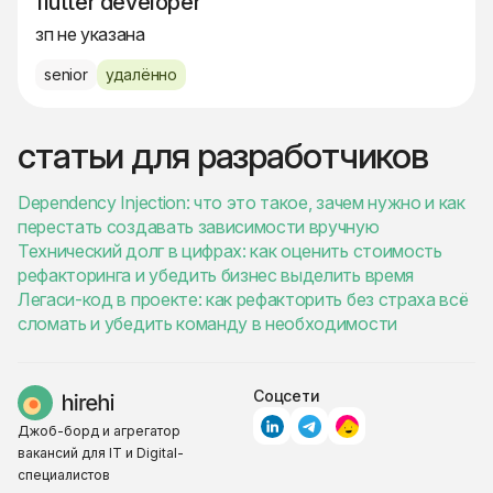
flutter developer
зп не указана
senior
удалённо
статьи для разработчиков
Dependency Injection: что это такое, зачем нужно и как
перестать создавать зависимости вручную
Технический долг в цифрах: как оценить стоимость
рефакторинга и убедить бизнес выделить время
Легаси-код в проекте: как рефакторить без страха всё
сломать и убедить команду в необходимости
Соцсети
Джоб-борд и агрегатор
вакансий для IT и Digital-
специалистов