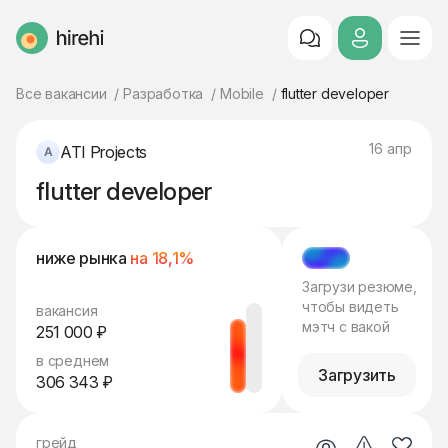
HireHi
Все вакансии
Разработка
Mobile
flutter developer
16 апр
ATI Projects
flutter developer
ниже рынка
на 18,1%
МЭТЧ
Загрузи резюме,
чтобы видеть
вакансия
мэтч с вакой
251 000 ₽
в среднем
Загрузить
306 343 ₽
грейд