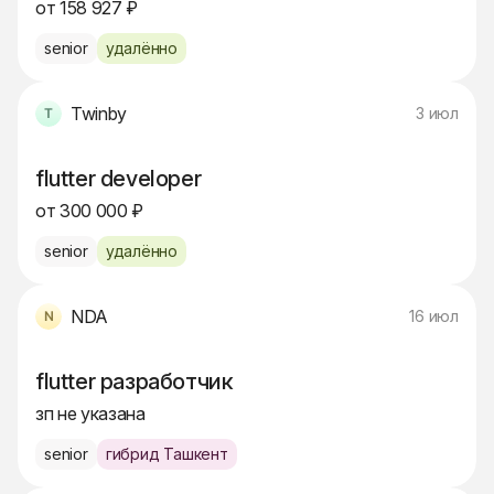
от 158 927 ₽
senior
удалённо
Twinby
3 июл
flutter developer
от 300 000 ₽
senior
удалённо
NDA
16 июл
flutter разработчик
зп не указана
senior
гибрид Ташкент