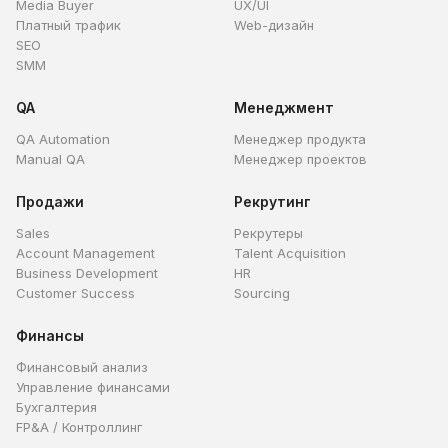
Media Buyer
UX/UI
Платный трафик
Web-дизайн
SEO
SMM
QA
Менеджмент
QA Automation
Менеджер продукта
Manual QA
Менеджер проектов
Продажи
Рекрутинг
Sales
Рекрутеры
Account Management
Talent Acquisition
Business Development
HR
Customer Success
Sourcing
Финансы
Финансовый анализ
Управление финансами
Бухгалтерия
FP&A / Контроллинг