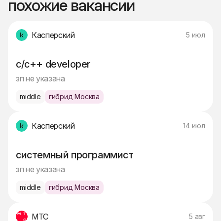
похожие вакансии
Касперский
5 июл
c/c++ developer
зп не указана
middle
гибрид Москва
Касперский
14 июл
системный программист
зп не указана
middle
гибрид Москва
МТС
5 авг