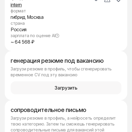
intern
формат
гибрид Москва
страна
Россия
зарплата по оценке AI
~ 64 568 ₽
генерация резюме под вакансию
Загрузи резюме в профиль, чтобы сгенерировать
временное CV под эту вакансию
Загрузить
сопроводительное письмо
Загрузи резюме в профиль, а нейросеть определит
твою категорию. Затем ты сможешь генерировать
сопроводительные письма для вакансий этой