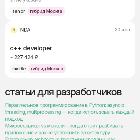
senior
гибрид Москва
NDA
30 июн
c++ developer
~ 227 424 ₽
middle
гибрид Москва
статьи для разработчиков
Параллельное программирование в Python: asyncio,
threading, multiprocessing — когда использовать каждый
подход
Микросервисы vs монолит: когда стоит разбивать
приложение и как не усложнить архитектуру
Event-driven architecture простыми словами: как