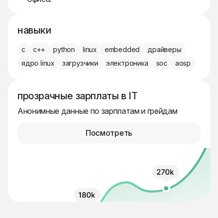
навыки
c
c++
python
linux
embedded
драйверы
ядро linux
загрузчики
электроника
soc
aosp
прозрачные зарплаты в IT
Анонимные данные по зарплатам и грейдам
Посмотреть