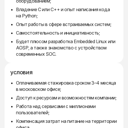
оборудованием;
Владение C или C++ и опыт написания кода
на Python;
Опыт работы в сфере встраиваемых систем;
Самостоятельность и инициативность;
Будет плюсом разработка Embedded Linux или
AOSP, а также знакомство с устройством
современных SOC.
условия
Оплачиваемая стажировка сроком 3–4 месяца
в московском офисе;
Доступ к ресурсам и возможностям компании;
Работа над сервисами с миллионами
пользователей;
Компенсация затрат на питание на территории
офиса.