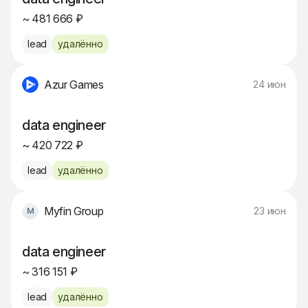
~ 481 666 ₽
lead
удалённо
Azur Games
24 июн
data engineer
~ 420 722 ₽
lead
удалённо
Myfin Group
23 июн
data engineer
~ 316 151 ₽
lead
удалённо