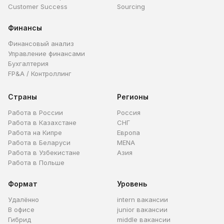
Customer Success
Sourcing
Финансы
Финансовый анализ
Управление финансами
Бухгалтерия
FP&A / Контроллинг
Страны
Регионы
Работа в России
Россия
Работа в Казахстане
СНГ
Работа на Кипре
Европа
Работа в Беларуси
MENA
Работа в Узбекистане
Азия
Работа в Польше
Формат
Уровень
Удалённо
intern вакансии
В офисе
junior вакансии
Гибрид
middle вакансии