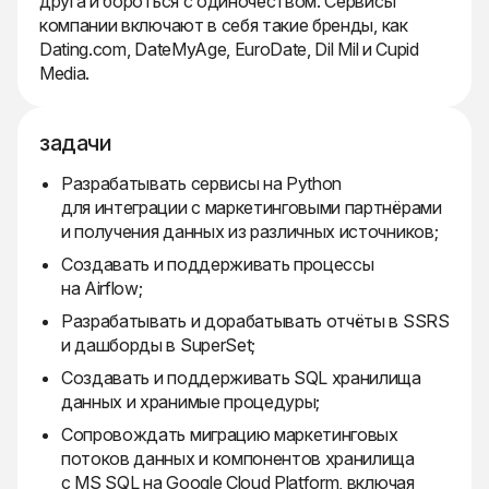
друга и бороться с одиночеством. Сервисы
компании включают в себя такие бренды, как
Dating.com, DateMyAge, EuroDate, Dil Mil и Cupid
Media.
задачи
Разрабатывать сервисы на Python
для интеграции с маркетинговыми партнёрами
и получения данных из различных источников;
Создавать и поддерживать процессы
на Airflow;
Разрабатывать и дорабатывать отчёты в SSRS
и дашборды в SuperSet;
Создавать и поддерживать SQL хранилища
данных и хранимые процедуры;
Сопровождать миграцию маркетинговых
потоков данных и компонентов хранилища
с MS SQL на Google Cloud Platform, включая