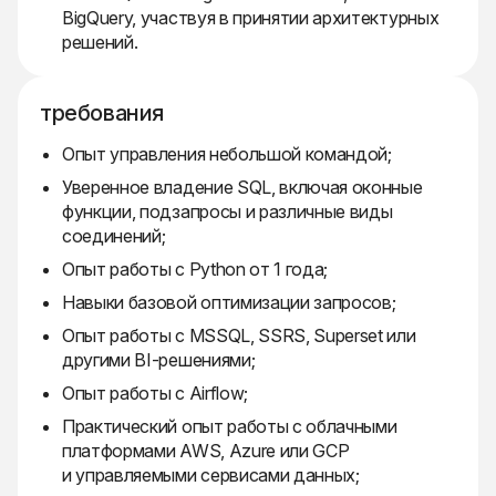
BigQuery, участвуя в принятии архитектурных
решений.
требования
Опыт управления небольшой командой;
Уверенное владение SQL, включая оконные
функции, подзапросы и различные виды
соединений;
Опыт работы с Python от 1 года;
Навыки базовой оптимизации запросов;
Опыт работы с MSSQL, SSRS, Superset или
другими BI-решениями;
Опыт работы с Airflow;
Практический опыт работы с облачными
платформами AWS, Azure или GCP
и управляемыми сервисами данных;