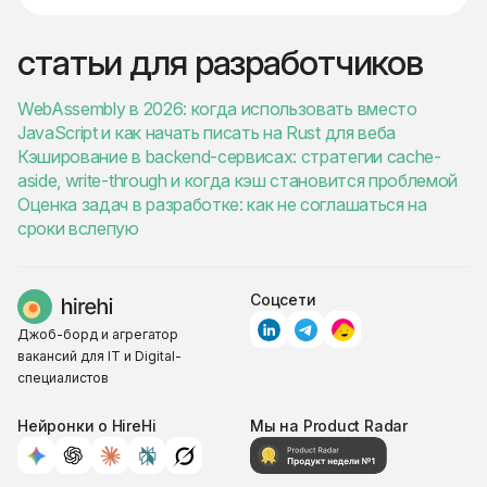
статьи для разработчиков
WebAssembly в 2026: когда использовать вместо
JavaScript и как начать писать на Rust для веба
Кэширование в backend-сервисах: стратегии cache-
aside, write-through и когда кэш становится проблемой
Оценка задач в разработке: как не соглашаться на
сроки вслепую
Соцсети
Джоб-борд и агрегатор
вакансий для IT и Digital-
специалистов
Нейронки о HireHi
Мы на Product Radar