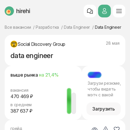
HireHi
Все вакансии
Разработка
Data Engineer
Data Engineer
28 мая
Social Discovery Group
data engineer
выше рынка
на 21,4%
МЭТЧ
Загрузи резюме,
чтобы видеть
вакансия
мэтч с вакой
470 469 ₽
в среднем
Загрузить
387 637 ₽
грейд