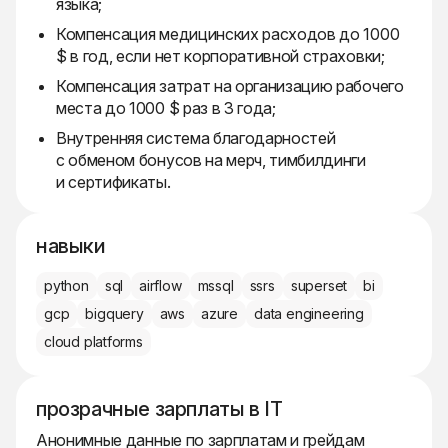
языка;
Компенсация медицинских расходов до 1000
$ в год, если нет корпоративной страховки;
Компенсация затрат на организацию рабочего
места до 1000 $ раз в 3 года;
Внутренняя система благодарностей
с обменом бонусов на мерч, тимбилдинги
и сертификаты.
навыки
python
sql
airflow
mssql
ssrs
superset
bi
gcp
bigquery
aws
azure
data engineering
cloud platforms
прозрачные зарплаты в IT
Анонимные данные по зарплатам и грейдам