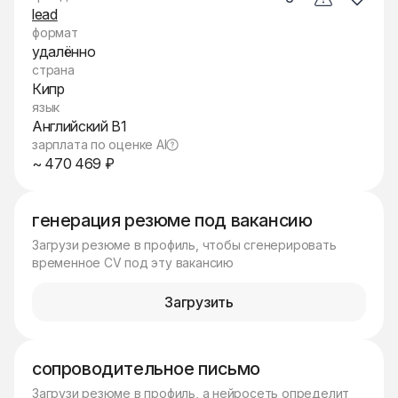
lead
формат
удалённо
страна
Кипр
язык
Английский B1
зарплата по оценке AI
~ 470 469 ₽
генерация резюме под вакансию
Загрузи резюме в профиль, чтобы сгенерировать
временное CV под эту вакансию
Загрузить
сопроводительное письмо
Загрузи резюме в профиль, а нейросеть определит