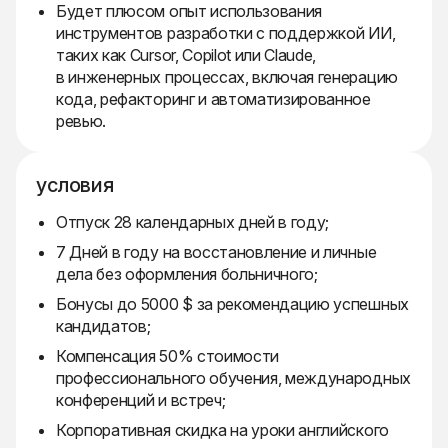
Будет плюсом опыт использования
инструментов разработки с поддержкой ИИ,
таких как Cursor, Copilot или Claude,
в инженерных процессах, включая генерацию
кода, рефакторинг и автоматизированное
ревью.
условия
Отпуск 28 календарных дней в году;
7 Дней в году на восстановление и личные
дела без оформления больничного;
Бонусы до 5000 $ за рекомендацию успешных
кандидатов;
Компенсация 50% стоимости
профессионального обучения, международных
конференций и встреч;
Корпоративная скидка на уроки английского