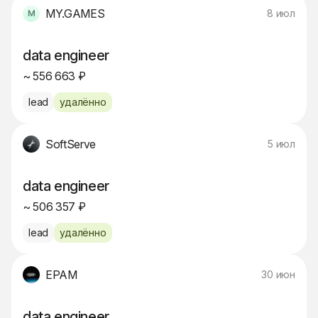
MY.GAMES
8 июл
data engineer
~ 556 663 ₽
lead
удалённо
SoftServe
5 июл
data engineer
~ 506 357 ₽
lead
удалённо
EPAM
30 июн
data engineer