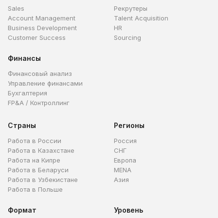
Sales
Рекрутеры
Account Management
Talent Acquisition
Business Development
HR
Customer Success
Sourcing
Финансы
Финансовый анализ
Управление финансами
Бухгалтерия
FP&A / Контроллинг
Страны
Регионы
Работа в России
Россия
Работа в Казахстане
СНГ
Работа на Кипре
Европа
Работа в Беларуси
MENA
Работа в Узбекистане
Азия
Работа в Польше
Формат
Уровень