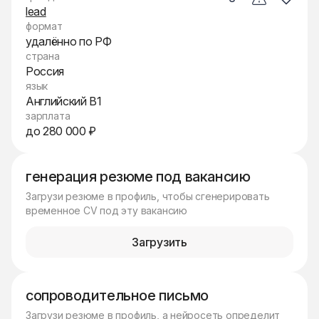
lead
формат
удалённо по РФ
страна
Россия
язык
Английский B1
зарплата
до 280 000 ₽
генерация резюме под вакансию
Загрузи резюме в профиль, чтобы сгенерировать
временное CV под эту вакансию
Загрузить
сопроводительное письмо
Загрузи резюме в профиль, а нейросеть определит