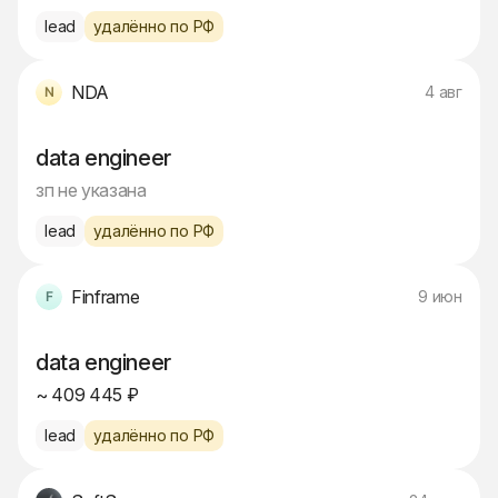
lead
удалённо по РФ
NDA
4 авг
data engineer
зп не указана
lead
удалённо по РФ
Finframe
9 июн
data engineer
~ 409 445 ₽
lead
удалённо по РФ