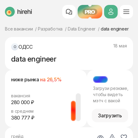
PRO
HireHi
Все вакансии
Разработка
Data Engineer
data engineer
18 мая
ОДСС
data engineer
ниже рынка
на 26,5%
МЭТЧ
Загрузи резюме,
чтобы видеть
вакансия
мэтч с вакой
280 000 ₽
в среднем
Загрузить
380 777 ₽
грейд