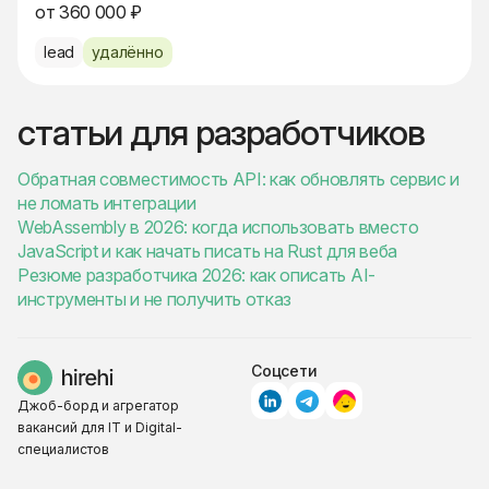
от 360 000 ₽
lead
удалённо
статьи для разработчиков
Обратная совместимость API: как обновлять сервис и
не ломать интеграции
WebAssembly в 2026: когда использовать вместо
JavaScript и как начать писать на Rust для веба
Резюме разработчика 2026: как описать AI-
инструменты и не получить отказ
Соцсети
Джоб-борд и агрегатор
вакансий для IT и Digital-
специалистов