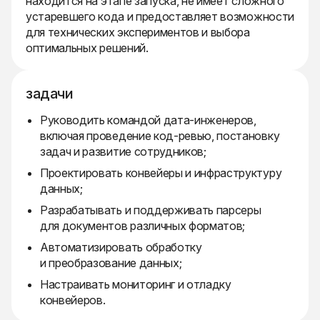
находится на этапе запуска, не имеет сложного
устаревшего кода и предоставляет возможности
для технических экспериментов и выбора
оптимальных решений.
задачи
Руководить командой дата-инженеров,
включая проведение код-ревью, постановку
задач и развитие сотрудников;
Проектировать конвейеры и инфраструктуру
данных;
Разрабатывать и поддерживать парсеры
для документов различных форматов;
Автоматизировать обработку
и преобразование данных;
Настраивать мониторинг и отладку
конвейеров.