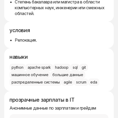
Степень бакалавра или магистра в области
компьютерных наук, инженерии или смежных
областей.
условия
Релокация.
навыки
python
apache spark
hadoop
sql
git
машинное обучение
большие данные
распределенные системы
agile
scrum
eda
прозрачные зарплаты в IT
Анонимные данные по зарплатам и грейдам