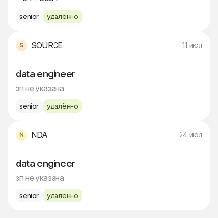
senior
удалённо
SOURCE
11 июл
data engineer
зп не указана
senior
удалённо
NDA
24 июл
data engineer
зп не указана
senior
удалённо