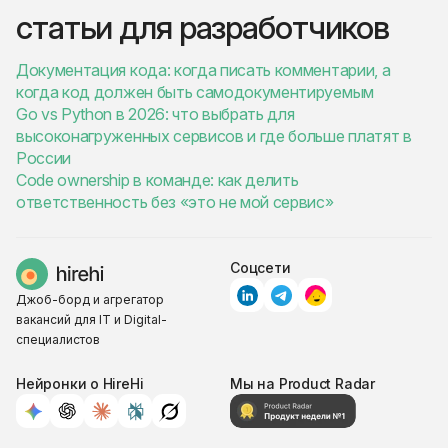
статьи для разработчиков
Документация кода: когда писать комментарии, а
когда код должен быть самодокументируемым
Go vs Python в 2026: что выбрать для
высоконагруженных сервисов и где больше платят в
России
Code ownership в команде: как делить
ответственность без «это не мой сервис»
Соцсети
Джоб-борд и агрегатор
вакансий для IT и Digital-
специалистов
Нейронки о HireHi
Мы на Product Radar