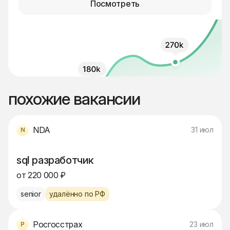
Посмотреть
похожие вакансии
NDA
31 июл
sql разработчик
от 220 000 ₽
senior
удалённо по РФ
Росгосстрах
23 июл