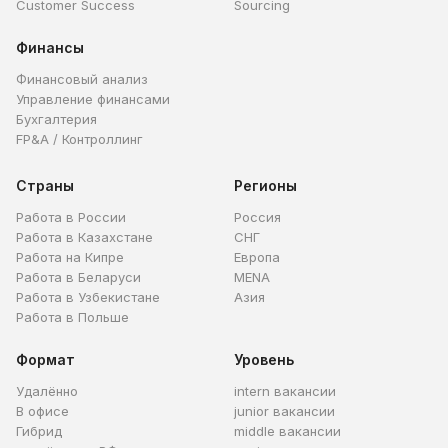
Customer Success
Sourcing
Финансы
Финансовый анализ
Управление финансами
Бухгалтерия
FP&A / Контроллинг
Страны
Регионы
Работа в России
Россия
Работа в Казахстане
СНГ
Работа на Кипре
Европа
Работа в Беларуси
MENA
Работа в Узбекистане
Азия
Работа в Польше
Формат
Уровень
Удалённо
intern вакансии
В офисе
junior вакансии
Гибрид
middle вакансии