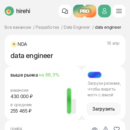
PRO
HireHi
Все вакансии
Разработка
Data Engineer
data engineer
16 апр
NDA
data engineer
выше рынка
на 68,3%
МЭТЧ
Загрузи резюме,
чтобы видеть
вакансия
мэтч с вакой
430 000 ₽
в среднем
Загрузить
255 465 ₽
грейд