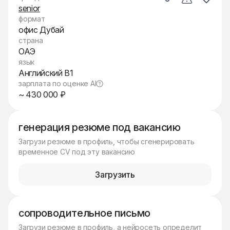
senior
формат
офис Дубай
страна
ОАЭ
язык
Английский B1
зарплата по оценке AI
~ 430 000 ₽
генерация резюме под вакансию
Загрузи резюме в профиль, чтобы сгенерировать
временное CV под эту вакансию
Загрузить
сопроводительное письмо
Загрузи резюме в профиль, а нейросеть определит