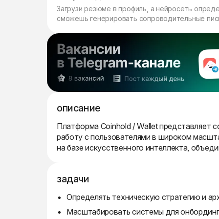
Загрузи резюме в профиль, а нейросеть опред
сможешь генерировать сопроводительные пись
описание
Платформа Coinhold / Wallet представляет
работу с пользователями в широком масшт
на базе искусственного интеллекта, объед
задачи
Определять техническую стратегию и ар
Масштабировать системы для онбординга