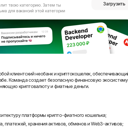
Загрузить
елит твою категорию. Затем ты
ма для вакансий этой категории
 собой клиентский необанк и криптокошелек, обеспечивающи
абе. Команда создает безопасную финансовую экосистему
иняющую криптовалюту и фиатные деньги.
хитектуру платформы крипто-фиатного кошелька;
, платежей, хранения активов, обменов и Web3-активов;