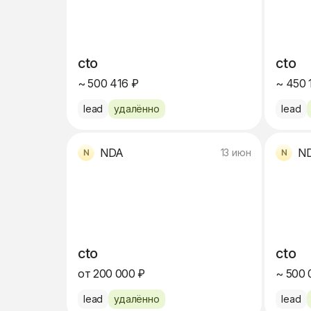
cto
cto
~ 500 416 ₽
~ 450 
lead
удалённо
lead
NDA
N
13 июн
cto
cto
от 200 000 ₽
~ 500 
lead
удалённо
lead