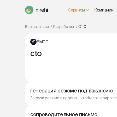
Сервисы
Компании
HireHi
Все вакансии
Разработка
CTO
EMCD
cto
генерация резюме под вакансию
Загрузи резюме в профиль, чтобы сгенерирова
сопроводительное письмо