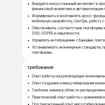
Внедрять искусственный интеллект в пр
финансовой аналитики и автоматизации
Формировать и возглавлять кросс-функц
мобильную разработку, DevOps, работу с
Обеспечивать соответствие платформы 
DSS, GDPR) и надежности;
Управлять интеграциями с банками, пла
Устанавливать инженерные стандарты, 
платформы.
требования
Опыт работы на руководящих инженерных по
Опыт создания и масштабирования клиен
Глубокие знания в области распределен
Практический опыт работы с хранением 
Подтвержденный опыт масштабирования 