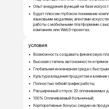
Опыт внедрения функций на базе искусст
Будет плюсом глубокое понимание компл
языковыми моделями, агентами искусств
работы с мобильными платформами с высо
компаниях или Web3-проектах.
условия
Возможность создавать финансовую плат
Высокая степень автономности и прямое 
Глобальная инженерная среда с быстры
Культура владения продуктом и влияние
Полностью гибкий график работы;
Расширенный отпуск: 20 оплачиваемых дн
100% Оплачиваемый больничный;
Корпоративные бонусы: скидки на проду