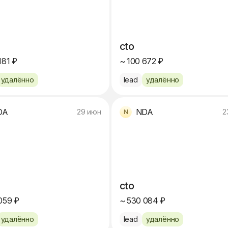
cto
181 ₽
~ 100 672 ₽
удалённо
lead
удалённо
DA
NDA
29 июн
2
cto
059 ₽
~ 530 084 ₽
удалённо
lead
удалённо