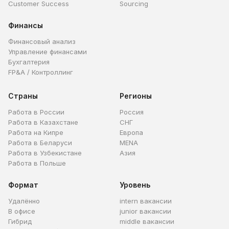
Customer Success
Sourcing
Финансы
Финансовый анализ
Управление финансами
Бухгалтерия
FP&A / Контроллинг
Страны
Регионы
Работа в России
Россия
Работа в Казахстане
СНГ
Работа на Кипре
Европа
Работа в Беларуси
MENA
Работа в Узбекистане
Азия
Работа в Польше
Формат
Уровень
Удалённо
intern вакансии
В офисе
junior вакансии
Гибрид
middle вакансии