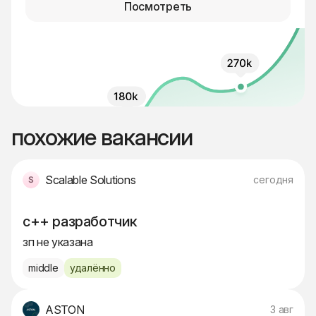
Посмотреть
похожие вакансии
Scalable Solutions
сегодня
c++ разработчик
зп не указана
middle
удалённо
ASTON
3 авг