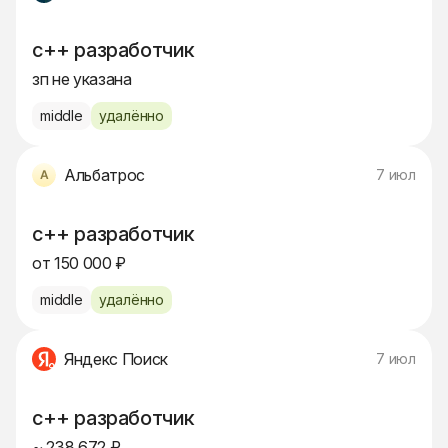
c++ разработчик
зп не указана
middle
удалённо
Альбатрос
7 июл
c++ разработчик
от 150 000 ₽
middle
удалённо
Яндекс Поиск
7 июл
c++ разработчик
~ 238 672 ₽