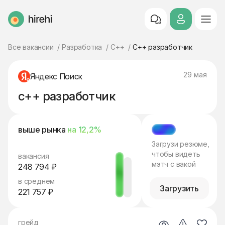
HireHi
Все вакансии
Разработка
C++
C++ разработчик
29 мая
Яндекс Поиск
c++ разработчик
выше рынка
на 12,2%
МЭТЧ
Загрузи резюме,
чтобы видеть
вакансия
мэтч с вакой
248 794 ₽
в среднем
Загрузить
221 757 ₽
грейд