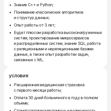
Знание C++ и Python;
Понимание классических алгоритмов
и структур данных;
Опыт работы от 3 лет;
Будет плюсом разработка высоконагруженных
систем, проектирование микросервисов
и распределённых систем, знание SQL, работа
с реляционными и нереляционными базами
данных, а также опыт разработки задач,
связанных с ML.
условия
Расширенная медицинская страховка
с первого месяца работы;
Оплата 30 дней больничного в году в полном
объёме;
Стоматологическая помощь и возможность