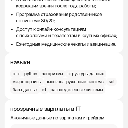
коррекции зрения после года работы;
Программа страхования родственников
по системе 80/20;
Доступ к онлайн-консультациям
с психологами и терапевтам в крупных офисах;
Ежегодные медицинские чекапы и вакцинация.
навыки
c++
python
алгоритмы
структуры данных
микросервисы
высоконагруженные системы
sql
базы данных
ml
распределенные системы
прозрачные зарплаты в IT
Анонимные данные по зарплатам и грейдам