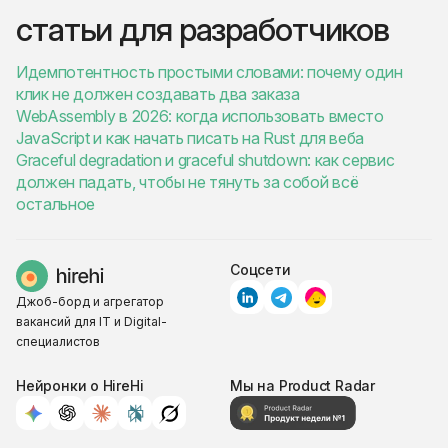
статьи для разработчиков
Идемпотентность простыми словами: почему один
клик не должен создавать два заказа
WebAssembly в 2026: когда использовать вместо
JavaScript и как начать писать на Rust для веба
Graceful degradation и graceful shutdown: как сервис
должен падать, чтобы не тянуть за собой всё
остальное
Соцсети
Джоб-борд и агрегатор
вакансий для IT и Digital-
специалистов
Нейронки о HireHi
Мы на Product Radar