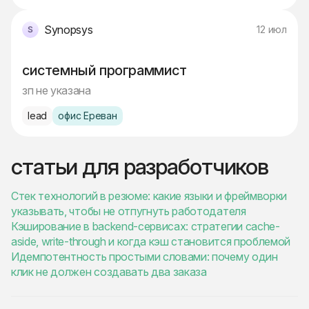
Synopsys
12 июл
системный программист
зп не указана
lead
офис Ереван
статьи для разработчиков
Стек технологий в резюме: какие языки и фреймворки
указывать, чтобы не отпугнуть работодателя
Кэширование в backend-сервисах: стратегии cache-
aside, write-through и когда кэш становится проблемой
Идемпотентность простыми словами: почему один
клик не должен создавать два заказа