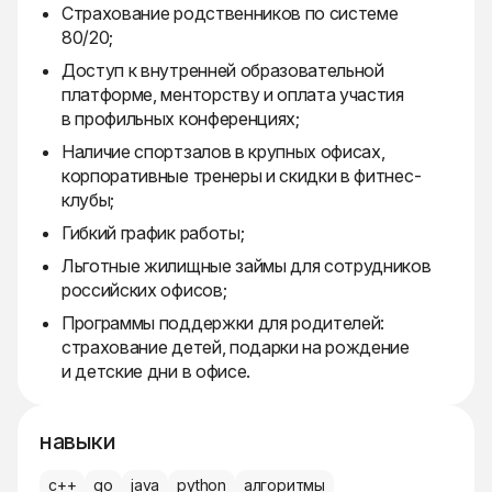
Страхование родственников по системе
80/20;
Доступ к внутренней образовательной
платформе, менторству и оплата участия
в профильных конференциях;
Наличие спортзалов в крупных офисах,
корпоративные тренеры и скидки в фитнес-
клубы;
Гибкий график работы;
Льготные жилищные займы для сотрудников
российских офисов;
Программы поддержки для родителей:
страхование детей, подарки на рождение
и детские дни в офисе.
навыки
c++
go
java
python
алгоритмы