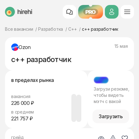
PRO
HireHi
Все вакансии
Разработка
C++
c++ разработчик
15 мая
Ozon
c++ разработчик
в пределах рынка
МЭТЧ
Загрузи резюме,
чтобы видеть
вакансия
мэтч с вакой
226 000 ₽
в среднем
Загрузить
221 757 ₽
грейд