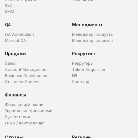
SEO
SMM
QA
Менеджмент
QA Automation
Менеджер продукта
Manual QA
Менеджер проектов
Продажи
Рекрутинг
Sales
Рекрутеры
Account Management
Talent Acquisition
Business Development
HR
Customer Success
Sourcing
Финансы
Финансовый анализ
Управление финансами
Бухгалтерия
FP&A / Контроллинг
Страны
Регионы