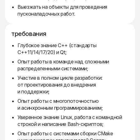
Выезжать на объекты для проведения
пусконаладочных работ.
требования
Глубокое знание C++ (стандарты
C++11/14/17/20) и Qt;
Опыт работы в команде над сложными
распределенными системами;
Участие в полном цикле разработки:
от проектирования до внедрения
и поддержки;
Опыт работы с многопоточностью
и асинхронным программированием;
Уверенное знание Linux, работа с командной
строкой и написание Bash-скриптов;
Опыт работы с системами сборки CMake