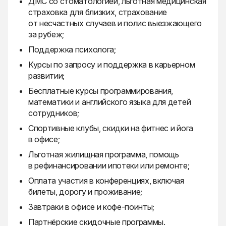
ДМС со стоматологией, льготная медицинская
страховка для близких, страхование
от несчастных случаев и полис выезжающего
за рубеж;
Поддержка психолога;
Курсы по запросу и поддержка в карьерном
развитии;
Бесплатные курсы программирования,
математики и английского языка для детей
сотрудников;
Спортивные клубы, скидки на фитнес и йога
в офисе;
Льготная жилищная программа, помощь
в рефинансировании ипотеки или ремонте;
Оплата участия в конференциях, включая
билеты, дорогу и проживание;
Завтраки в офисе и кофе-поинты;
Партнёрские скидочные программы.