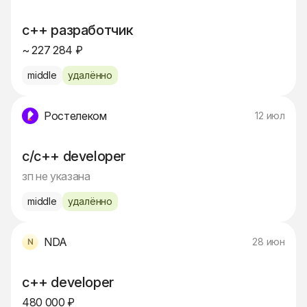
c++ разработчик
~ 227 284 ₽
middle
удалённо
Ростелеком
12 июл
c/c++ developer
зп не указана
middle
удалённо
NDA
28 июн
c++ developer
480 000 ₽