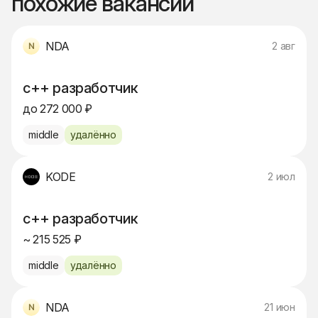
похожие вакансии
NDA
2 авг
c++ разработчик
до 272 000 ₽
middle
удалённо
KODE
2 июл
c++ разработчик
~ 215 525 ₽
middle
удалённо
NDA
21 июн