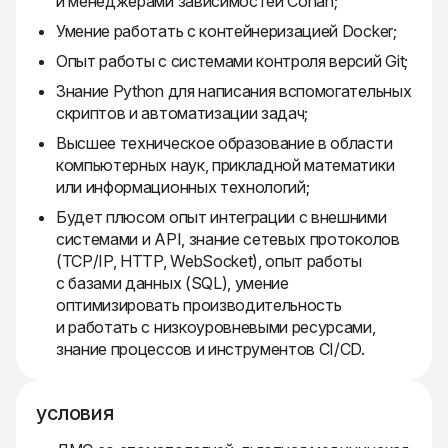
и менеджерами зависимостей Conan;
Умение работать с контейнеризацией Docker;
Опыт работы с системами контроля версий Git;
Знание Python для написания вспомогательных
скриптов и автоматизации задач;
Высшее техническое образование в области
компьютерных наук, прикладной математики
или информационных технологий;
Будет плюсом опыт интеграции с внешними
системами и API, знание сетевых протоколов
(TCP/IP, HTTP, WebSocket), опыт работы
с базами данных (SQL), умение
оптимизировать производительность
и работать с низкоуровневыми ресурсами,
знание процессов и инструментов CI/CD.
условия