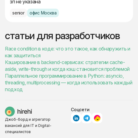
зп не указана
senior
офис Москва
статьи для разработчиков
Race condition в коде: что это такое, как обнаружить и
как защититься
Кэширование в backend-сервисах: стратегии cache-
aside, write-through и когда кэш становится проблемой
Параллельное программирование в Python: asyncio,
threading, multiprocessing — когда использовать каждый
подход
Соцсети
Джоб-борд и агрегатор
вакансий для IT и Digital-
специалистов