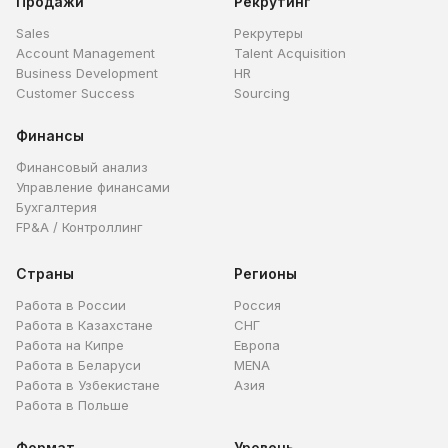
Продажи
Рекрутинг
Sales
Рекрутеры
Account Management
Talent Acquisition
Business Development
HR
Customer Success
Sourcing
Финансы
Финансовый анализ
Управление финансами
Бухгалтерия
FP&A / Контроллинг
Страны
Регионы
Работа в России
Россия
Работа в Казахстане
СНГ
Работа на Кипре
Европа
Работа в Беларуси
MENA
Работа в Узбекистане
Азия
Работа в Польше
Формат
Уровень