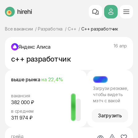
HireHi
Все вакансии
Разработка
C++
C++ разработчик
16 апр
Яндекс Алиса
c++ разработчик
выше рынка
на 22,4%
МЭТЧ
Загрузи резюме,
чтобы видеть
вакансия
мэтч с вакой
382 000 ₽
в среднем
Загрузить
311 974 ₽
грейд