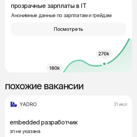
прозрачные зарплаты в IT
Анонимные данные по зарплатам и грейдам
Посмотреть
похожие вакансии
YADRO
31 июл
embedded разработчик
зп не указана