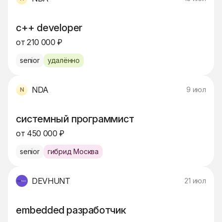
c++ developer
от 210 000 ₽
senior
удалённо
NDA
9 июл
системный программист
от 450 000 ₽
senior
гибрид Москва
DEVHUNT
21 июл
embedded разработчик