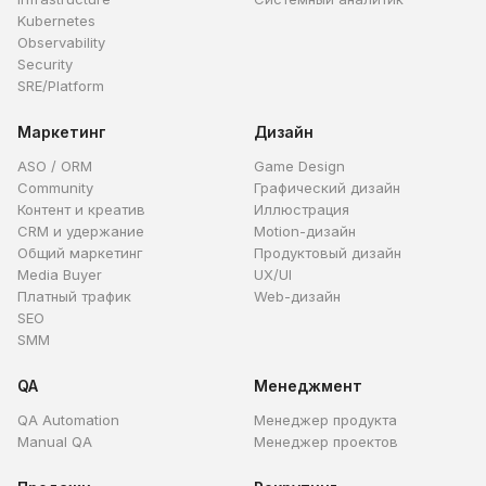
Kubernetes
Observability
Security
SRE/Platform
Маркетинг
Дизайн
ASO / ORM
Game Design
Community
Графический дизайн
Контент и креатив
Иллюстрация
CRM и удержание
Motion-дизайн
Общий маркетинг
Продуктовый дизайн
Media Buyer
UX/UI
Платный трафик
Web-дизайн
SEO
SMM
QA
Менеджмент
QA Automation
Менеджер продукта
Manual QA
Менеджер проектов