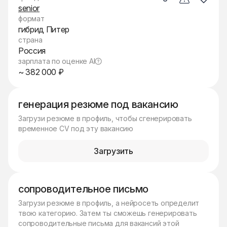
senior
формат
гибрид Питер
страна
Россия
зарплата по оценке AI
~ 382 000 ₽
генерация резюме под вакансию
Загрузи резюме в профиль, чтобы сгенерировать
временное CV под эту вакансию
Загрузить
сопроводительное письмо
Загрузи резюме в профиль, а нейросеть определит
твою категорию. Затем ты сможешь генерировать
сопроводительные письма для вакансий этой