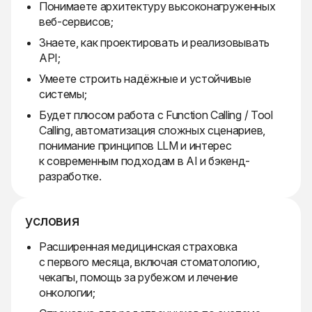
Понимаете архитектуру высоконагруженных
веб-сервисов;
Знаете, как проектировать и реализовывать
API;
Умеете строить надёжные и устойчивые
системы;
Будет плюсом работа с Function Calling / Tool
Calling, автоматизация сложных сценариев,
понимание принципов LLM и интерес
к современным подходам в AI и бэкенд-
разработке.
условия
Расширенная медицинская страховка
с первого месяца, включая стоматологию,
чекапы, помощь за рубежом и лечение
онкологии;