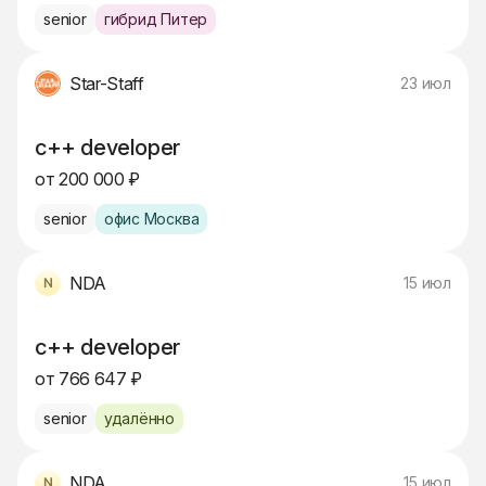
senior
гибрид Питер
Star-Staff
23 июл
c++ developer
от 200 000 ₽
senior
офис Москва
NDA
15 июл
c++ developer
от 766 647 ₽
senior
удалённо
NDA
15 июл