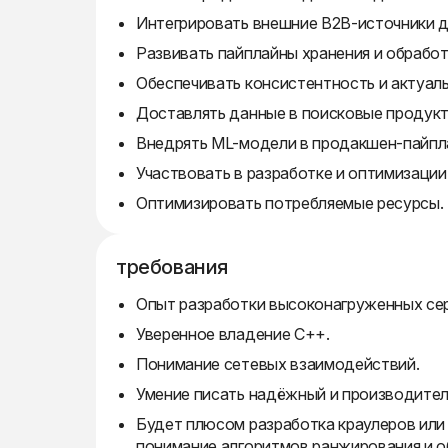
Интегрировать внешние B2B-источники д
Развивать пайплайны хранения и обработ
Обеспечивать консистентность и актуал
Доставлять данные в поисковые продукт
Внедрять ML-модели в продакшен-пайпл
Участвовать в разработке и оптимизации
Оптимизировать потребляемые ресурсы.
требования
Опыт разработки высоконагруженных сер
Уверенное владение C++.
Понимание сетевых взаимодействий.
Умение писать надёжный и производител
Будет плюсом разработка краулеров или
понимание алгоритмов ранжирования и об