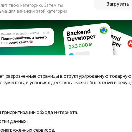
Загрузить
елит твою категорию. Затем ты
ма для вакансий этой категории
ет разрозненные страницы в структурированную товарную
окументов, в условиях десятков тысяч обновлений в секунд
и приоритизации обхода интернета.
отки данных.
конагруженных сервисов.