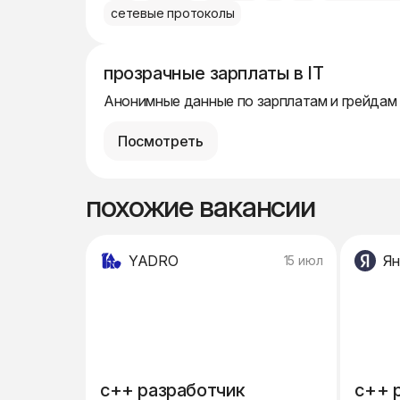
сетевые протоколы
прозрачные зарплаты в IT
Анонимные данные по зарплатам и грейдам
Посмотреть
похожие вакансии
YADRO
Ян
15 июл
c++ разработчик
c++ 