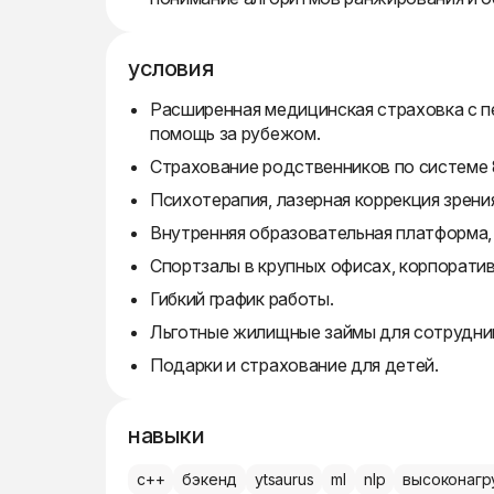
условия
Расширенная медицинская страховка с п
помощь за рубежом.
Страхование родственников по системе 
Психотерапия, лазерная коррекция зрени
Внутренняя образовательная платформа,
Спортзалы в крупных офисах, корпоратив
Гибкий график работы.
Льготные жилищные займы для сотрудни
Подарки и страхование для детей.
навыки
c++
бэкенд
ytsaurus
ml
nlp
высоконагр