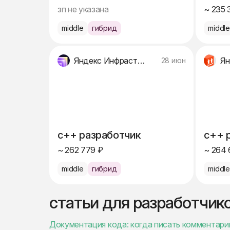
зп не указана
~ 235 
middle
гибрид
middl
Яндекс Инфраструктура
Ян
28 июн
c++ разработчик
c++ 
~ 262 779 ₽
~ 264 
middle
гибрид
middl
статьи для разработчик
Документация кода: когда писать комментари