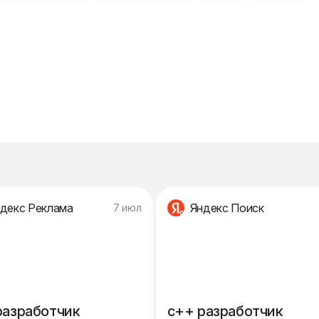
декс Реклама
Яндекс Поиск
7 июл
разработчик
c++ разработчик