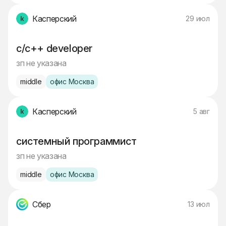
Касперский
29 июл
c/c++ developer
зп не указана
middle
офис Москва
Касперский
5 авг
системный программист
зп не указана
middle
офис Москва
Сбер
13 июл