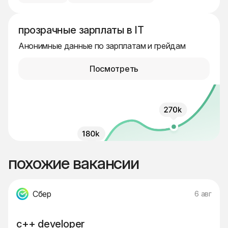
прозрачные зарплаты в IT
Анонимные данные по зарплатам и грейдам
Посмотреть
похожие вакансии
Сбер
6 авг
c++ developer