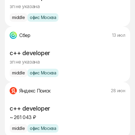
зп не указана
middle
офис Москва
Сбер
13 июл
c++ developer
зп не указана
middle
офис Москва
Яндекс Поиск
28 июн
c++ developer
~ 261 043 ₽
middle
офис Москва