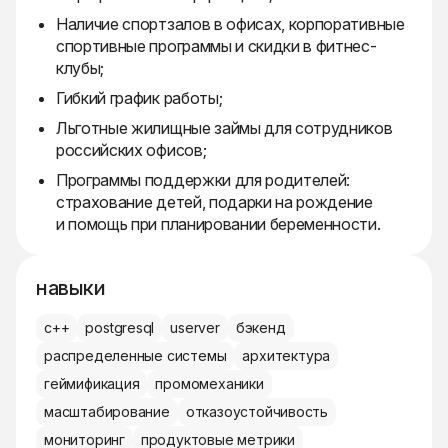
Наличие спортзалов в офисах, корпоративные
спортивные программы и скидки в фитнес-
клубы;
Гибкий график работы;
Льготные жилищные займы для сотрудников
российских офисов;
Программы поддержки для родителей:
страхование детей, подарки на рождение
и помощь при планировании беременности.
навыки
c++
postgresql
userver
бэкенд
распределенные системы
архитектура
геймификация
промомеханики
масштабирование
отказоустойчивость
мониторинг
продуктовые метрики