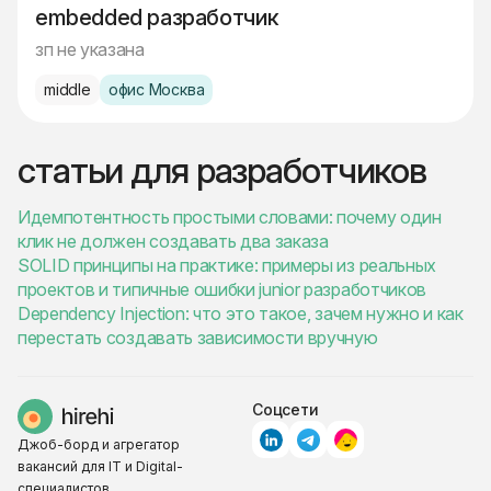
embedded разработчик
зп не указана
middle
офис Москва
статьи для разработчиков
Идемпотентность простыми словами: почему один
клик не должен создавать два заказа
SOLID принципы на практике: примеры из реальных
проектов и типичные ошибки junior разработчиков
Dependency Injection: что это такое, зачем нужно и как
перестать создавать зависимости вручную
Соцсети
Джоб-борд и агрегатор
вакансий для IT и Digital-
специалистов