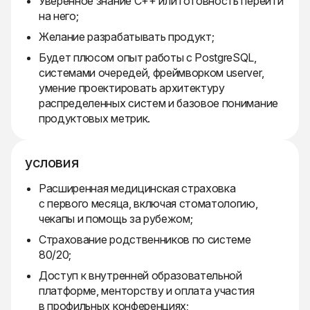
Уверенное знание C++ или готовность перейти
на него;
Желание разрабатывать продукт;
Будет плюсом опыт работы с PostgreSQL,
системами очередей, фреймворком userver,
умение проектировать архитектуру
распределенных систем и базовое понимание
продуктовых метрик.
условия
Расширенная медицинская страховка
с первого месяца, включая стоматологию,
чекапы и помощь за рубежом;
Страхование родственников по системе
80/20;
Доступ к внутренней образовательной
платформе, менторству и оплата участия
в профильных конференциях;