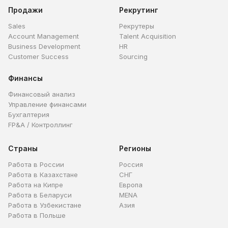
Продажи
Рекрутинг
Sales
Рекрутеры
Account Management
Talent Acquisition
Business Development
HR
Customer Success
Sourcing
Финансы
Финансовый анализ
Управление финансами
Бухгалтерия
FP&A / Контроллинг
Страны
Регионы
Работа в России
Россия
Работа в Казахстане
СНГ
Работа на Кипре
Европа
Работа в Беларуси
MENA
Работа в Узбекистане
Азия
Работа в Польше