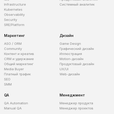
Infrastructure
Системный аналитик
Kubernetes
Observability
Security
SRE/Platform
Маркетинг
Дизайн
ASO / ORM
Game Design
Community
Графический дизайн
Контент и креатив
Иллюстрация
CRM и удержание
Motion-дизайн
Общий маркетинг
Продуктовый дизайн
Media Buyer
UX/UI
Платный трафик
Web-дизайн
SEO
SMM
QA
Менеджмент
QA Automation
Менеджер продукта
Manual QA
Менеджер проектов