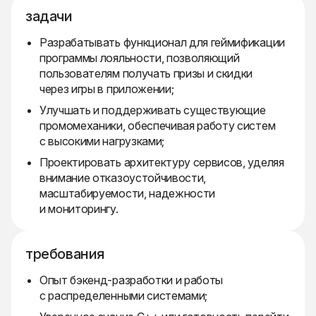
задачи
Разрабатывать функционал для геймификации
программы лояльности, позволяющий
пользователям получать призы и скидки
через игры в приложении;
Улучшать и поддерживать существующие
промомеханики, обеспечивая работу систем
с высокими нагрузками;
Проектировать архитектуру сервисов, уделяя
внимание отказоустойчивости,
масштабируемости, надежности
и мониторингу.
требования
Опыт бэкенд-разработки и работы
с распределенными системами;