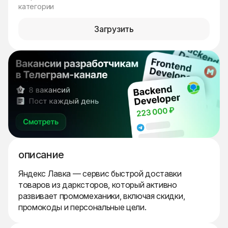
категории
Загрузить
описание
Яндекс Лавка — сервис быстрой доставки
товаров из дарксторов, который активно
развивает промомеханики, включая скидки,
промокоды и персональные цели.