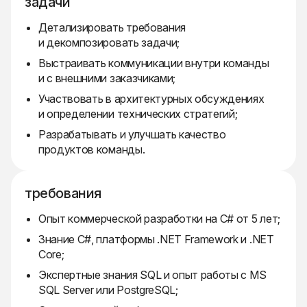
задачи
Детализировать требования
и декомпозировать задачи;
Выстраивать коммуникации внутри команды
и с внешними заказчиками;
Участвовать в архитектурных обсуждениях
и определении технических стратегий;
Разрабатывать и улучшать качество
продуктов команды.
требования
Опыт коммерческой разработки на C# от 5 лет;
Знание C#, платформы .NET Framework и .NET
Core;
Экспертные знания SQL и опыт работы с MS
SQL Server или PostgreSQL;