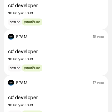
c# developer
зп не указана
senior
удалённо
EPAM
18 июл
c# developer
зп не указана
senior
удалённо
EPAM
17 июл
c# developer
зп не указана