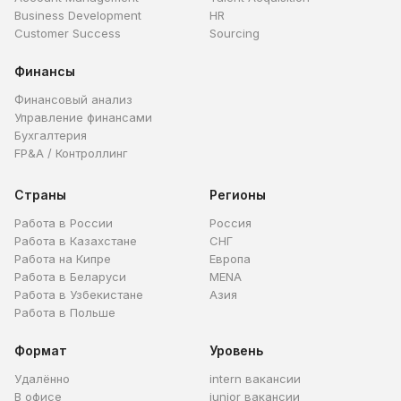
Business Development
HR
Customer Success
Sourcing
Финансы
Финансовый анализ
Управление финансами
Бухгалтерия
FP&A / Контроллинг
Страны
Регионы
Работа в России
Россия
Работа в Казахстане
СНГ
Работа на Кипре
Европа
Работа в Беларуси
MENA
Работа в Узбекистане
Азия
Работа в Польше
Формат
Уровень
Удалённо
intern вакансии
В офисе
junior вакансии