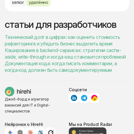
senior
удалённо
статьи для разработчиков
Технический долг в цифрах: как оценить стоимость
рефакторинга и убедить бизнес выделить время
Кэширование в backend-сервисах: стратегии cache-
aside, write-through и когда кэш становится проблемой
Документация кода: когда писать комментарии, а
когда код должен быть самодокументируемым
Соцсети
Джоб-борд и агрегатор
вакансий для IT и Digital-
специалистов
Нейронки о HireHi
Мы на Product Radar