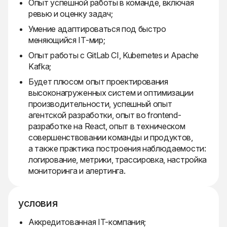
Опыт успешной работы в команде, включая
ревью и оценку задач;
Умение адаптироваться под быстро
меняющийся IT-мир;
Опыт работы с GitLab CI, Kubernetes и Apache
Kafka;
Будет плюсом опыт проектирования
высоконагруженных систем и оптимизации
производительности, успешный опыт
агентской разработки, опыт во frontend-
разработке на React, опыт в техническом
совершенствовании команды и продуктов,
а также практика построения наблюдаемости:
логирование, метрики, трассировка, настройка
мониторинга и алертинга.
условия
Аккредитованная IT-компания;