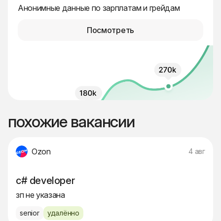
Анонимные данные по зарплатам и грейдам
Посмотреть
похожие вакансии
Ozon
4 авг
c# developer
зп не указана
senior
удалённо