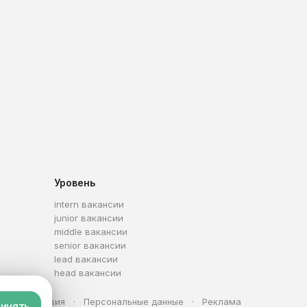
Уровень
intern вакансии
junior вакансии
middle вакансии
senior вакансии
lead вакансии
head вакансии
та
Условия
Персональные данные
Реклама
инять