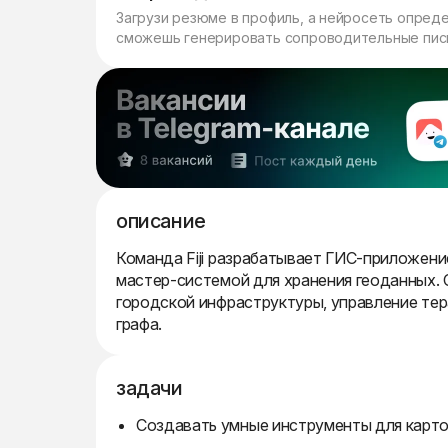
Загрузи резюме в профиль, а нейросеть опред
сможешь генерировать сопроводительные пись
описание
Команда Fiji разрабатывает ГИС-приложени
мастер-системой для хранения геоданных.
городской инфраструктуры, управление те
графа.
задачи
Создавать умные инструменты для карто