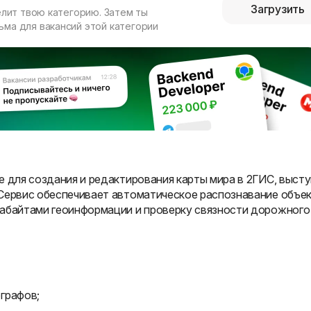
Загрузить
елит твою категорию. Затем ты
ма для вакансий этой категории
е для создания и редактирования карты мира в 2ГИС, высту
 Сервис обеспечивает автоматическое распознавание объе
рабайтами геоинформации и проверку связности дорожного
графов;