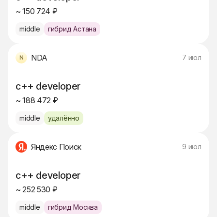
~ 150 724 ₽
middle
гибрид Астана
NDA
7 июл
c++ developer
~ 188 472 ₽
middle
удалённо
Яндекс Поиск
9 июл
c++ developer
~ 252 530 ₽
middle
гибрид Москва