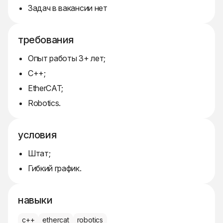
Задач в вакансии нет
требования
Опыт работы 3+ лет;
C++;
EtherCAT;
Robotics.
условия
Штат;
Гибкий график.
навыки
c++
ethercat
robotics