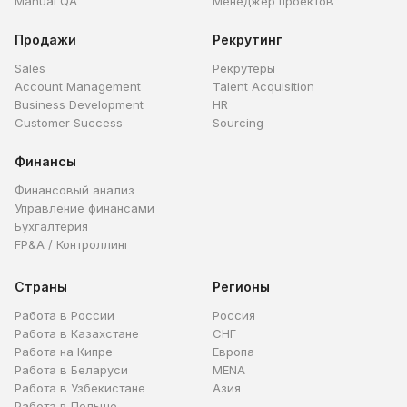
Manual QA
Менеджер проектов
Продажи
Рекрутинг
Sales
Рекрутеры
Account Management
Talent Acquisition
Business Development
HR
Customer Success
Sourcing
Финансы
Финансовый анализ
Управление финансами
Бухгалтерия
FP&A / Контроллинг
Страны
Регионы
Работа в России
Россия
Работа в Казахстане
СНГ
Работа на Кипре
Европа
Работа в Беларуси
MENA
Работа в Узбекистане
Азия
Работа в Польше