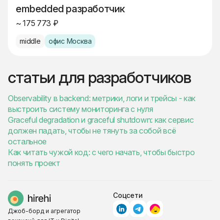
embedded разработчик
~ 175 773 ₽
middle
офис Москва
статьи для разработчиков
Observability в backend: метрики, логи и трейсы - как
выстроить систему мониторинга с нуля
Graceful degradation и graceful shutdown: как сервис
должен падать, чтобы не тянуть за собой всё
остальное
Как читать чужой код: с чего начать, чтобы быстро
понять проект
Соцсети
Джоб-борд и агрегатор