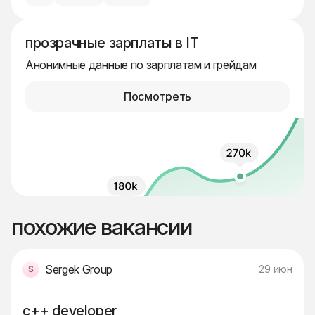
прозрачные зарплаты в IT
Анонимные данные по зарплатам и грейдам
Посмотреть
похожие вакансии
Sergek Group
29 июн
c++ developer