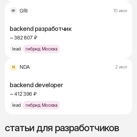
GRI
10 июн
backend разработчик
~ 382 807 ₽
lead
гибрид Москва
NDA
2 июл
backend developer
~ 412 396 ₽
lead
гибрид Москва
статьи для разработчиков