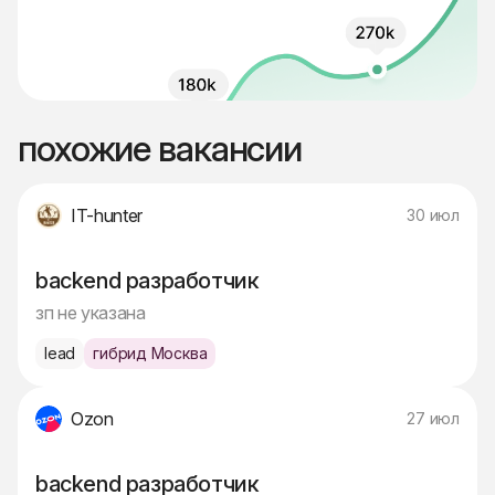
похожие вакансии
IT-hunter
30 июл
backend разработчик
зп не указана
lead
гибрид Москва
Ozon
27 июл
backend разработчик