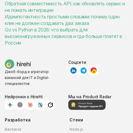
Обратная совместимость API: как обновлять сервис и
не ломать интеграции
Идемпотентность простыми словами: почему один
клик не должен создавать два заказа
Go vs Python в 2026: что выбрать для
высоконагруженных сервисов и где больше платят в
России
Соцсети
Джоб-борд и агрегатор
вакансий для IT и Digital-
специалистов
Нейронки о HireHi
Мы на Product Radar
Разработка
Стеки
Backend
Node.js