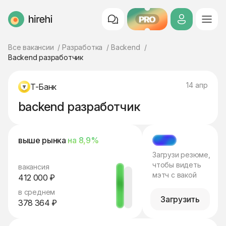
PRO
HireHi
Все вакансии
Разработка
Backend
Backend разработчик
14 апр
Т-Банк
backend разработчик
выше рынка
на 8,9%
МЭТЧ
Загрузи резюме,
чтобы видеть
вакансия
мэтч с вакой
412 000 ₽
в среднем
Загрузить
378 364 ₽