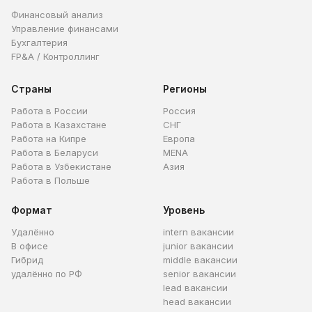
Финансовый анализ
Управление финансами
Бухгалтерия
FP&A / Контроллинг
Страны
Регионы
Работа в России
Россия
Работа в Казахстане
СНГ
Работа на Кипре
Европа
Работа в Беларуси
MENA
Работа в Узбекистане
Азия
Работа в Польше
Формат
Уровень
Удалённо
intern вакансии
В офисе
junior вакансии
Гибрид
middle вакансии
удалённо по РФ
senior вакансии
lead вакансии
head вакансии