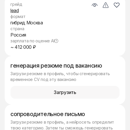
грейд
lead
формат
гибрид Москва
страна
Россия
зарплата по оценке AI
~ 412 000 ₽
генерация резюме под вакансию
Загрузи резюме в профиль, чтобы сгенерировать
временное CV под эту вакансию
Загрузить
сопроводительное письмо
Загрузи резюме в профиль, а нейросеть определит
твою категорию. Затем ты сможешь генерировать