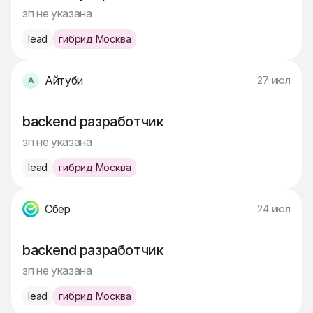
зп не указана
lead
гибрид Москва
Айтуби
27 июл
backend разработчик
зп не указана
lead
гибрид Москва
Сбер
24 июл
backend разработчик
зп не указана
lead
гибрид Москва