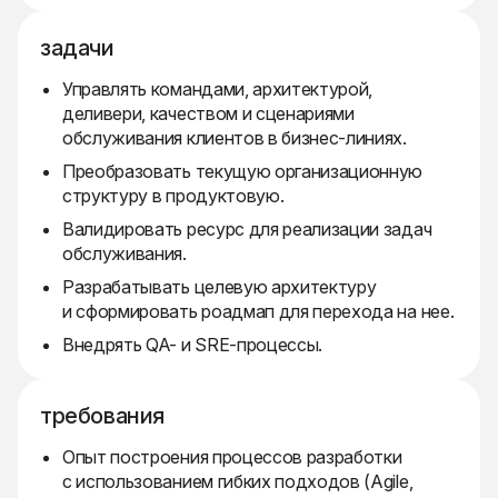
задачи
Управлять командами, архитектурой,
деливери, качеством и сценариями
обслуживания клиентов в бизнес-линиях.
Преобразовать текущую организационную
структуру в продуктовую.
Валидировать ресурс для реализации задач
обслуживания.
Разрабатывать целевую архитектуру
и сформировать роадмап для перехода на нее.
Внедрять QA- и SRE-процессы.
требования
Опыт построения процессов разработки
с использованием гибких подходов (Agile,