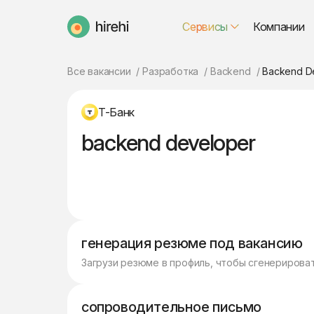
Сервисы
Компании
HireHi
Все вакансии
Разработка
Backend
Backend D
Т-Банк
backend developer
генерация резюме под вакансию
Загрузи резюме в профиль, чтобы сгенерирова
сопроводительное письмо