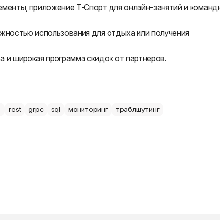
ементы, приложение Т-Спорт для онлайн-занятий и команд
ожностью использования для отдыха или получения
а и широкая программа скидок от партнеров.
+
rest
grpc
sql
мониторинг
траблшутинг