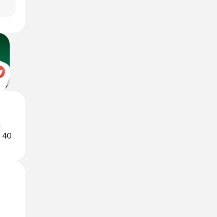
я
 40