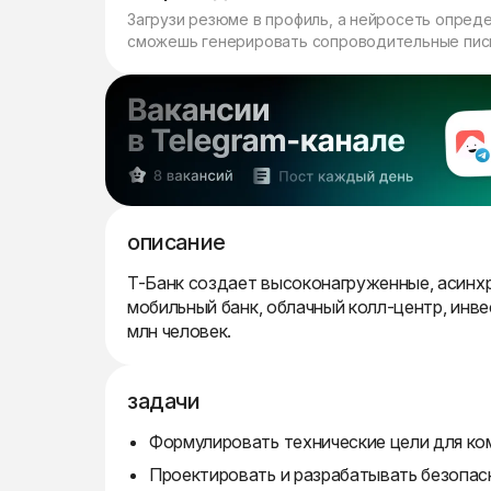
Загрузи резюме в профиль, а нейросеть опред
сможешь генерировать сопроводительные пись
описание
Т-Банк создает высоконагруженные, асинх
мобильный банк, облачный колл-центр, инв
млн человек.
задачи
Формулировать технические цели для ко
Проектировать и разрабатывать безопас