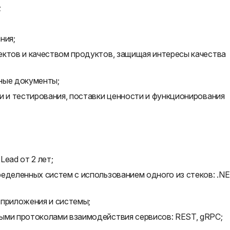
;
ния;
ектов и качеством продуктов, защищая интересы качества
ные документы;
и и тестирования, поставки ценности и функционирования
Lead от 2 лет;
еделенных систем с использованием одного из стеков: .NE
 приложения и системы;
ыми протоколами взаимодействия сервисов: REST, gRPC;