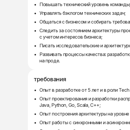
Повышать технический уровень команды
Управлять бэклогом технических задач;
Общаться с бизнесом и собирать требова
Следить за состоянием архитектуры про
с учетом интересов бизнеса;
Писать исследовательские и архитектур
Развивать процессы качества: разработк
на проде.
требования
Опыт в разработке от 5 лет и в роли Tech 
Опыт проектирования и разработки распр
Java, Python, Go, Scala, C++;
Опыт построения архитектуры на уровне
Опыт работы с синхронными и асинхронн