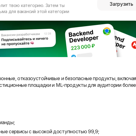
Загрузить
елит твою категорию. Затем ты
ма для вакансий этой категории
ронные, отказоустойчивые и безопасные продукты, включа
естиционные площадки и ML-продукты для аудитории более
манды;
ные сервисы с высокой доступностью 99,9;