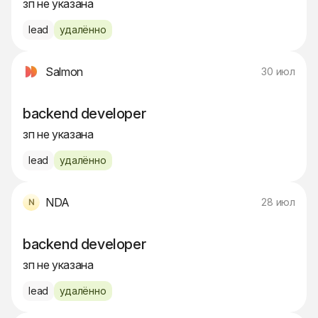
зп не указана
lead
удалённо
Salmon
30 июл
backend developer
зп не указана
lead
удалённо
NDA
28 июл
backend developer
зп не указана
lead
удалённо