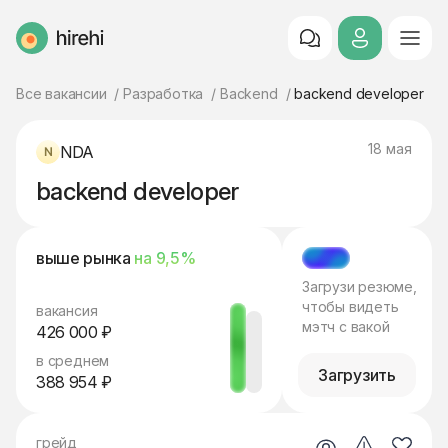
HireHi
Все вакансии
Разработка
Backend
backend developer
18 мая
NDA
backend developer
выше рынка
на 9,5%
МЭТЧ
Загрузи резюме,
чтобы видеть
вакансия
мэтч с вакой
426 000 ₽
в среднем
Загрузить
388 954 ₽
грейд