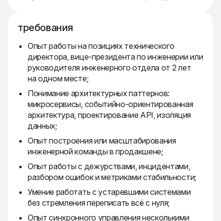
требования
Опыт работы на позициях технического
директора, вице-президента по инженерии или
руководителя инженерного отдела от 2 лет
на одном месте;
Понимание архитектурных паттернов:
микросервисы, событийно-ориентированная
архитектура, проектирование API, изоляция
данных;
Опыт построения или масштабирования
инженерной команды в продакшене;
Опыт работы с дежурствами, инцидентами,
разбором ошибок и метриками стабильности;
Умение работать с устаревшими системами
без стремления переписать всё с нуля;
Опыт синхронного управления несколькими