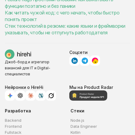
функции поэтапно и без паники
Как читать чужой код: с чего начать, чтобы быстро
понять проект
Стек технологий в резюме: какие языки и фреймворки
указывать, чтобы не отпугнуть работодателя
Соцсети
Джоб-борд и агрегатор
вакансий для IT и Digital-
специалистов
Нейронки о HireHi
Мы на Product Radar
Разработка
Стеки
Backend
Node.js
Frontend
Data Engineer
Fullstack
Kotlin