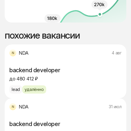
похожие вакансии
NDA
4 авг
backend developer
до 480 412 ₽
lead
удалённо
NDA
31 июл
backend developer