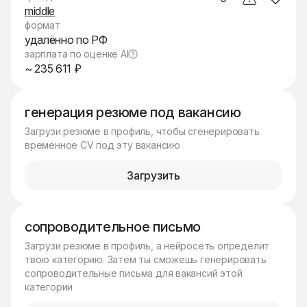
middle
формат
удалённо по РФ
зарплата по оценке AI
~ 235 611 ₽
генерация резюме под вакансию
Загрузи резюме в профиль, чтобы сгенерировать
временное CV под эту вакансию
Загрузить
сопроводительное письмо
Загрузи резюме в профиль, а нейросеть определит
твою категорию. Затем ты сможешь генерировать
сопроводительные письма для вакансий этой
категории