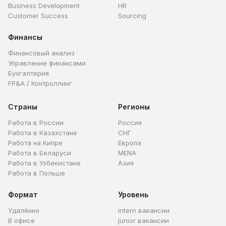
Business Development
HR
Customer Success
Sourcing
Финансы
Финансовый анализ
Управление финансами
Бухгалтерия
FP&A / Контроллинг
Страны
Регионы
Работа в России
Россия
Работа в Казахстане
СНГ
Работа на Кипре
Европа
Работа в Беларуси
MENA
Работа в Узбекистане
Азия
Работа в Польше
Формат
Уровень
Удалённо
intern вакансии
В офисе
junior вакансии