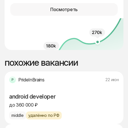
Посмотреть
похожие вакансии
PrideInBrains
22 июн
android developer
до 360 000 ₽
middle
удалённо по РФ