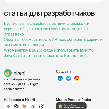
статьи для разработчиков
Event-driven architecture простыми словами: как
сервисы общаются через события и когда это
оправдано
Обратная совместимость API: как обновлять сервис и
не ломать интеграции
WebAssembly в 2026: когда использовать вместо
JavaScript и как начать писать на Rust для веба
Соцсети
Джоб-борд и агрегатор
вакансий для IT и Digital-
специалистов
Нейронки о HireHi
Мы на Product Radar