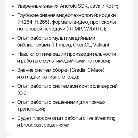
Уверенные знания Android SDK, Java и Kotlin;
Глубокие знания видеотехнологий: кодеки
(H.264, H.265), форматы видео, протоколы
потоковой передачи (RTMP, WebRTC);
Опыт работы с мультимедийными
библиотеками (FFmpeg, OpenGL, Vulkan);
Навыки оптимизации производительности
и работы с мультимедийными потоками;
Знание систем сборки (Gradle, CMake)
и отладки нативного кода;
Опыт работы с системами контроля версий
(Git);
Опыт работы с решениями для прямых
трансляций;
Будет плюсом опыт работы с live streaming
и broadcast решениями.