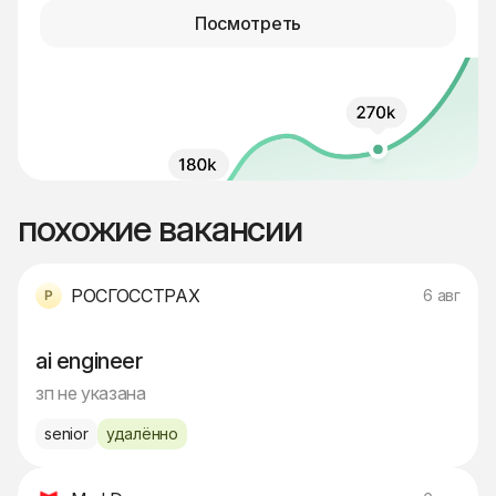
Посмотреть
похожие вакансии
РОСГОССТРАХ
6 авг
ai engineer
зп не указана
senior
удалённо