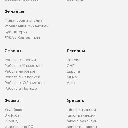
Финансы
Финансовый анализ
Управление финансами
Бухгалтерия
FP&A / Контроллинг
Страны
Регионы
Работа в России
Россия
Работа в Казахстане
СНГ
Работа на Кипре
Европа
Работа в Беларуси
MENA
Работа в Узбекистане
Азия
Работа в Польше
Формат
Уровень
Удалённо
intern вакансии
В офисе
junior вакансии
Гибрид
middle вакансии
удалённо по РФ
senior вакансии