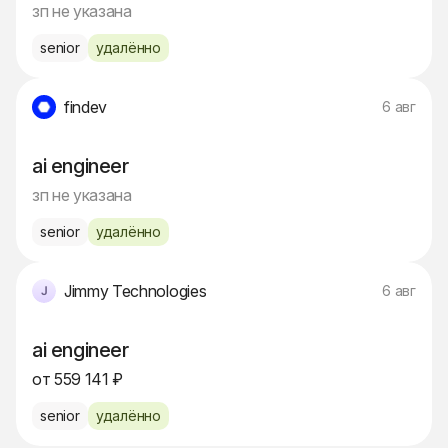
зп не указана
senior
удалённо
findev
6 авг
ai engineer
зп не указана
senior
удалённо
Jimmy Technologies
6 авг
ai engineer
от 559 141 ₽
senior
удалённо