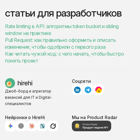
статьи для разработчиков
Rate limiting в API: алгоритмы token bucket и sliding
window на практике
Pull Request: как правильно оформить и описать
изменения, чтобы одобрили с первого раза
Как читать чужой код: с чего начать, чтобы быстро
понять проект
Соцсети
Джоб-борд и агрегатор
вакансий для IT и Digital-
специалистов
Нейронки о HireHi
Мы на Product Radar