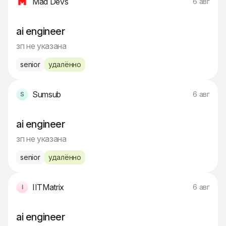
Mad Devs
6 авг
ai engineer
зп не указана
senior
удалённо
Sumsub
6 авг
ai engineer
зп не указана
senior
удалённо
IITMatrix
6 авг
ai engineer