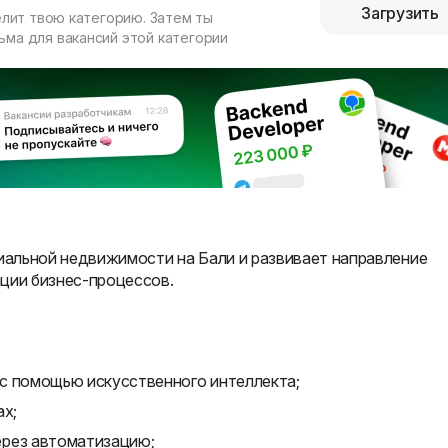
Загрузить
елит твою категорию. Затем ты
ма для вакансий этой категории
альной недвижимости на Бали и развивает направление
ции бизнес-процессов.
с помощью искусственного интеллекта;
ах;
ерез автоматизацию;