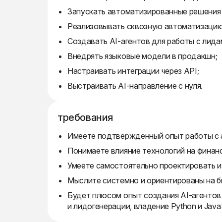
Запускать автоматизированные решения 
Реализовывать сквозную автоматизацию
Создавать AI-агентов для работы с лида
Внедрять языковые модели в продакшн;
Настраивать интеграции через API;
Выстраивать AI-направление с нуля.
требования
Имеете подтвержденный опыт работы с 
Понимаете влияние технологий на финан
Умеете самостоятельно проектировать и 
Мыслите системно и ориентированы на б
Будет плюсом опыт создания AI-агентов 
и лидогенерации, владение Python и Java