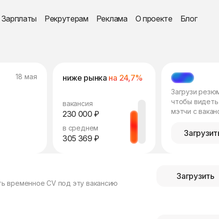
Зарплаты
Рекрутерам
Реклама
О проекте
Блог
18 мая
ниже рынка
на 24,7%
МЭТЧ
Загрузи резю
чтобы видеть
вакансия
мэтчи с вакан
230 000 ₽
в среднем
Загрузит
305 369 ₽
Загрузить
ть временное CV под эту вакансию