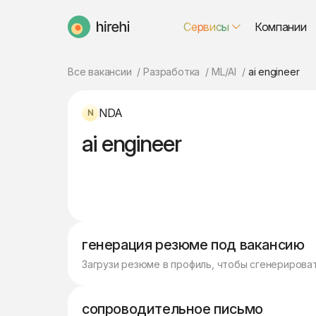
Сервисы
Компании
HireHi
Все вакансии
Разработка
ML/AI
ai engineer
NDA
ai engineer
генерация резюме под вакансию
Загрузи резюме в профиль, чтобы сгенерирова
сопроводительное письмо