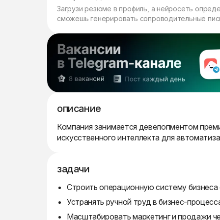
Загрузи резюме в профиль, а нейросеть опред
сможешь генерировать сопроводительные пись
описание
Компания занимается девелопментом преми
искусственного интеллекта для автоматиза
задачи
Строить операционную систему бизнеса 
Устранять ручной труд в бизнес-процесс
Масштабировать маркетинг и продажи ч