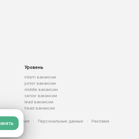
Уровень
intern вакансии
junior вакансии
middle вакансии
senior вакансии
lead вакансии
head вакансии
та
Условия
Персональные данные
Реклама
инять