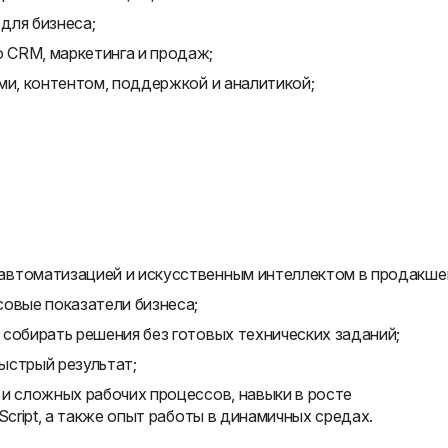
для бизнеса;
 CRM, маркетинга и продаж;
ми, контентом, поддержкой и аналитикой;
автоматизацией и искусственным интеллектом в продакше
совые показатели бизнеса;
собирать решения без готовых технических заданий;
ыстрый результат;
и сложных рабочих процессов, навыки в росте
Script, а также опыт работы в динамичных средах.