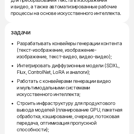
для преобразования текста в изображения
и видео, а также автоматизированные рабочие
процессы на основе искусственного интеллекта.
задачи
Разрабатывать конвейеры генерации контента
(текст-изображение, изображение-
изображение, текст-видео, видео-видео);
Интегрировать диффузионные модели (SDXL,
Flux, ControlNet, LoRA и аналоги);
Работать с конвейерами генерации видео
и мультимодальными системами
искусственного интеллекта;
Строить инфраструктуру для продуктового
вывода моделей (планирование GPU, пакетная
обработка, кэширование, очереди, потоковая
передача, оптимизация пропускной
способности);