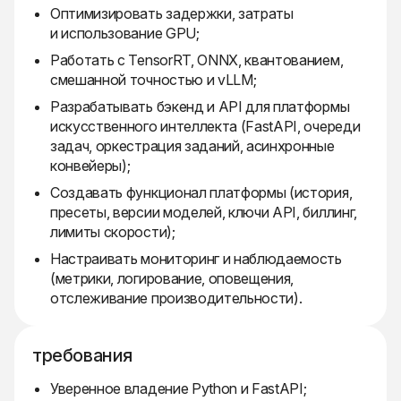
Оптимизировать задержки, затраты
и использование GPU;
Работать с TensorRT, ONNX, квантованием,
смешанной точностью и vLLM;
Разрабатывать бэкенд и API для платформы
искусственного интеллекта (FastAPI, очереди
задач, оркестрация заданий, асинхронные
конвейеры);
Создавать функционал платформы (история,
пресеты, версии моделей, ключи API, биллинг,
лимиты скорости);
Настраивать мониторинг и наблюдаемость
(метрики, логирование, оповещения,
отслеживание производительности).
требования
Уверенное владение Python и FastAPI;