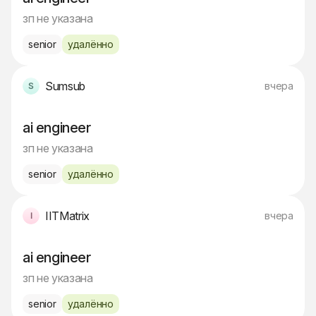
зп не указана
senior
удалённо
Sumsub
вчера
ai engineer
зп не указана
senior
удалённо
IITMatrix
вчера
ai engineer
зп не указана
senior
удалённо