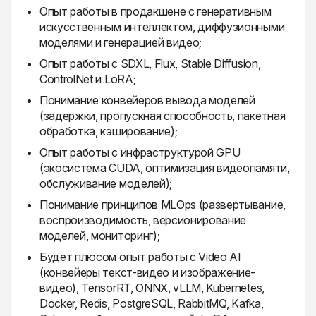
Опыт работы в продакшене с генеративным
искусственным интеллектом, диффузионными
моделями и генерацией видео;
Опыт работы с SDXL, Flux, Stable Diffusion,
ControlNet и LoRA;
Понимание конвейеров вывода моделей
(задержки, пропускная способность, пакетная
обработка, кэширование);
Опыт работы с инфраструктурой GPU
(экосистема CUDA, оптимизация видеопамяти,
обслуживание моделей);
Понимание принципов MLOps (развертывание,
воспроизводимость, версионирование
моделей, мониторинг);
Будет плюсом опыт работы с Video AI
(конвейеры текст-видео и изображение-
видео), TensorRT, ONNX, vLLM, Kubernetes,
Docker, Redis, PostgreSQL, RabbitMQ, Kafka,