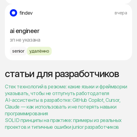
findev
вчера
ai engineer
зп не указана
senior
удалённо
статьи для разработчиков
Стек технологий в резюме: какие языки и фреймворки
указывать, чтобы не отпугнуть работодателя
AI-ассистенты в разработке: GitHub Copilot, Cursor,
Claude — как использовать и не потерять навыки
программирования
SOLID принципы на практике: примеры из реальных
проектов и типичные ошибки junior разработчиков