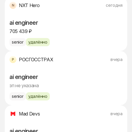
NXT Hero
сегодня
ai engineer
705 439 ₽
senior
удалённо
РОСГОССТРАХ
вчера
ai engineer
зп не указана
senior
удалённо
Mad Devs
вчера
ai engineer