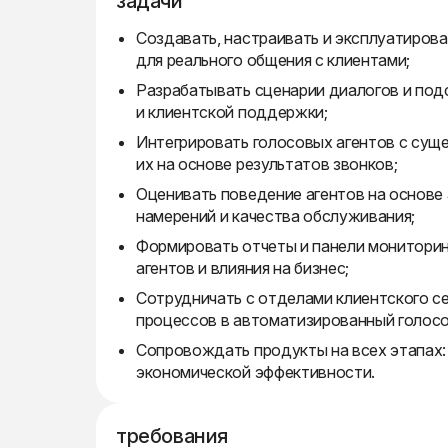
задачи
Создавать, настраивать и эксплуатирова
для реального общения с клиентами;
Разрабатывать сценарии диалогов и под
и клиентской поддержки;
Интегрировать голосовых агентов с сущ
их на основе результатов звонков;
Оценивать поведение агентов на основе 
намерений и качества обслуживания;
Формировать отчеты и панели мониторин
агентов и влияния на бизнес;
Сотрудничать с отделами клиентского с
процессов в автоматизированный голос
Сопровождать продукты на всех этапах:
экономической эффективности.
требования