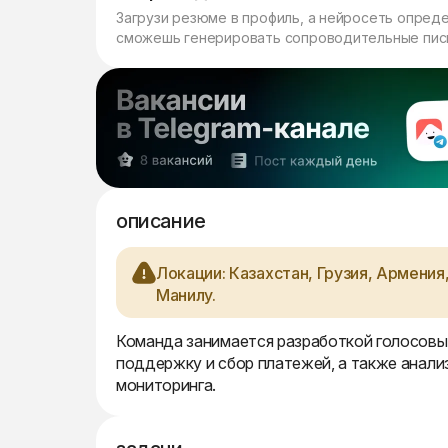
Загрузи резюме в профиль, а нейросеть опред
сможешь генерировать сопроводительные пись
описание
Локации: Казахстан, Грузия, Армени
Манилу.
Команда занимается разработкой голосовых
поддержку и сбор платежей, а также анали
мониторинга.