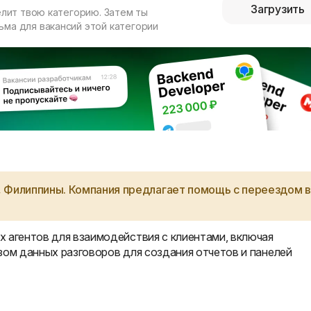
Загрузить
елит твою категорию. Затем ты
ма для вакансий этой категории
я, Филиппины. Компания предлагает помощь с переездом в
 агентов для взаимодействия с клиентами, включая
зом данных разговоров для создания отчетов и панелей