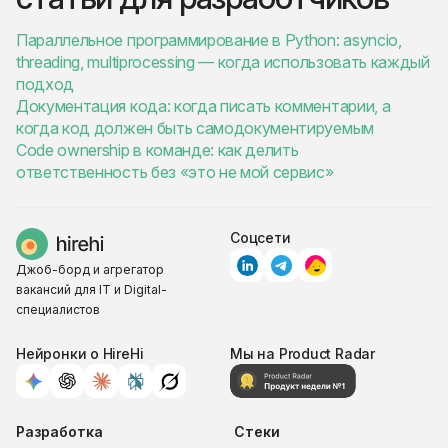
Параллельное программирование в Python: asyncio,
threading, multiprocessing — когда использовать каждый
подход
Документация кода: когда писать комментарии, а
когда код должен быть самодокументируемым
Code ownership в команде: как делить
ответственность без «это не мой сервис»
Соцсети
Джоб-борд и агрегатор
вакансий для IT и Digital-
специалистов
Нейронки о HireHi
Мы на Product Radar
Разработка
Стеки