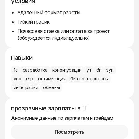
условия
Удалённый формат работы
Гибкий график
Почасовая ставка или оплата за проект
(обсуждается индивидуально)
навыки
1с
разработка
конфигурации
ут
бп
зуп
унф
erp
оптимизация
бизнес-процессы
интеграции
обмены
прозрачные зарплаты в IT
Анонимные данные по зарплатам и грейдам
Посмотреть