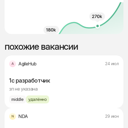
похожие вакансии
AgileHub
24 июл
1с разработчик
зп не указана
middle
удалённо
NDA
29 июн