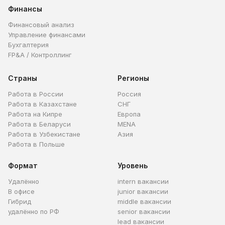
Финансы
Финансовый анализ
Управление финансами
Бухгалтерия
FP&A / Контроллинг
Страны
Регионы
Работа в России
Россия
Работа в Казахстане
СНГ
Работа на Кипре
Европа
Работа в Беларуси
MENA
Работа в Узбекистане
Азия
Работа в Польше
Формат
Уровень
Удалённо
intern вакансии
В офисе
junior вакансии
Гибрид
middle вакансии
удалённо по РФ
senior вакансии
lead вакансии