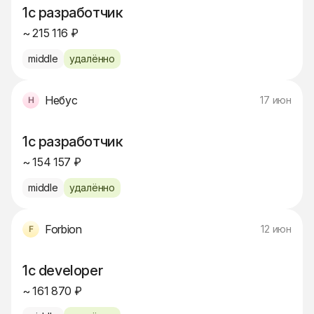
1с разработчик
~ 215 116 ₽
middle
удалённо
Небус
17 июн
1с разработчик
~ 154 157 ₽
middle
удалённо
Forbion
12 июн
1c developer
~ 161 870 ₽