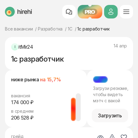
PRO
HireHi
Все вакансии
Разработка
1C
1с разработчик
14 апр
itMir24
1с разработчик
ниже рынка
на 15,7%
МЭТЧ
Загрузи резюме,
чтобы видеть
вакансия
мэтч с вакой
174 000 ₽
в среднем
Загрузить
206 528 ₽
грейд