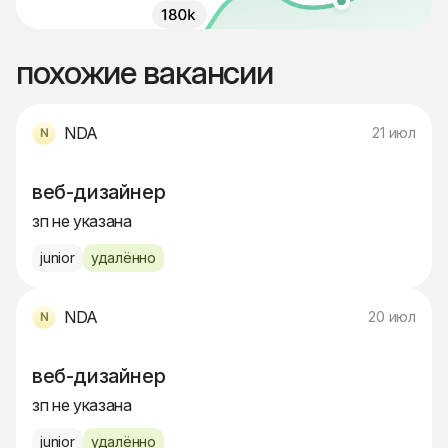
похожие вакансии
NDA
21 июл
веб-дизайнер
зп не указана
junior
удалённо
NDA
20 июл
веб-дизайнер
зп не указана
junior
удалённо