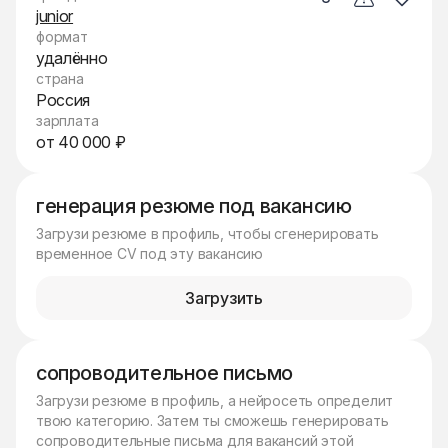
junior
формат
удалённо
страна
Россия
зарплата
от 40 000 ₽
генерация резюме под вакансию
Загрузи резюме в профиль, чтобы сгенерировать
временное CV под эту вакансию
Загрузить
сопроводительное письмо
Загрузи резюме в профиль, а нейросеть определит
твою категорию. Затем ты сможешь генерировать
сопроводительные письма для вакансий этой