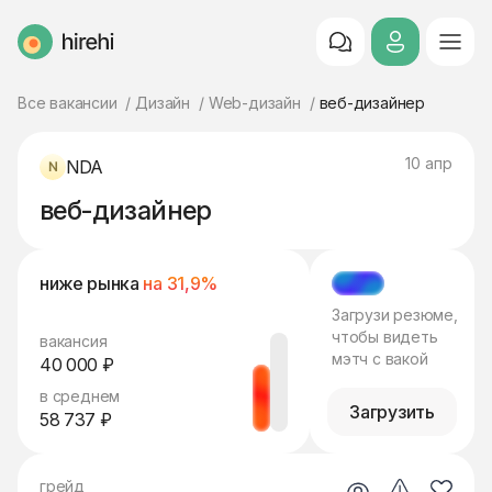
HireHi
Все вакансии
Дизайн
Web-дизайн
веб-дизайнер
10 апр
NDA
веб-дизайнер
ниже рынка
на 31,9%
МЭТЧ
Загрузи резюме,
чтобы видеть
вакансия
мэтч с вакой
40 000 ₽
в среднем
Загрузить
58 737 ₽
грейд