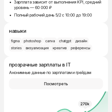
Зарплата зависит от выполнения KPI, средний
уровень — 60 000 ₽
Полный рабочий день 5/2 с 10:00 до 19:00
навыки
figma
photoshop
canva
chatgpt
дизайн
stories
визуализация
креатив
референсы
прозрачные зарплаты в IT
Анонимные данные по зарплатам и грейдам
Посмотреть