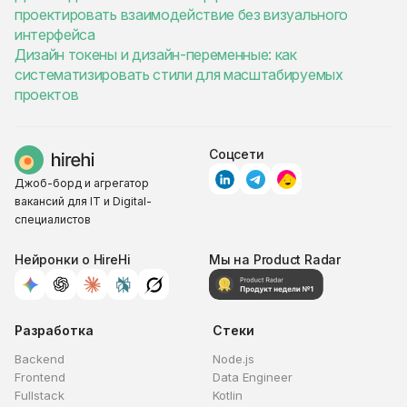
проектировать взаимодействие без визуального
интерфейса
Дизайн токены и дизайн-переменные: как
систематизировать стили для масштабируемых
проектов
Соцсети
Джоб-борд и агрегатор
вакансий для IT и Digital-
специалистов
Нейронки о HireHi
Мы на Product Radar
Разработка
Стеки
Backend
Node.js
Frontend
Data Engineer
Fullstack
Kotlin