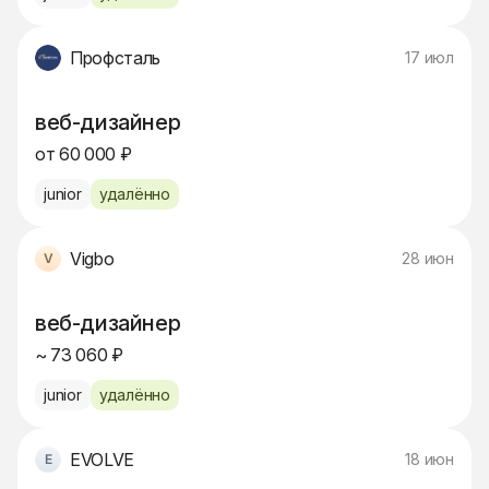
Профсталь
17 июл
веб-дизайнер
от 60 000 ₽
junior
удалённо
Vigbo
28 июн
веб-дизайнер
~ 73 060 ₽
junior
удалённо
EVOLVE
18 июн