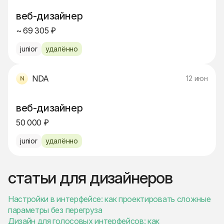
веб-дизайнер
~ 69 305 ₽
junior
удалённо
NDA
12 июн
веб-дизайнер
50 000 ₽
junior
удалённо
статьи для дизайнеров
Настройки в интерфейсе: как проектировать сложные
параметры без перегруза
Дизайн для голосовых интерфейсов: как