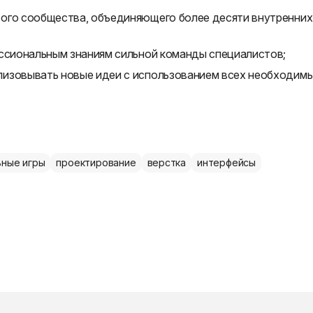
вого сообщества, объединяющего более десяти внутренних
ессиональным знаниям сильной команды специалистов;
лизовывать новые идеи с использованием всех необходим
ные игры
проектирование
верстка
интерфейсы