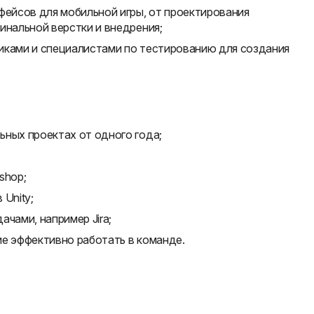
фейсов для мобильной игры, от проектирования
инальной верстки и внедрения;
иками и специалистами по тестированию для создания
ьных проектах от одного года;
shop;
Unity;
чами, например Jira;
ие эффективно работать в команде.