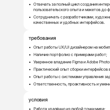
Отвечать за полный цикл создания интер
пользовательского опыта и макетов до ф
Сотрудничать с разработчиками, художн
качественных и удобных интерфейсов.
требования
Опыт работы UX/UI дизайнером на мобил
Наличие портфолио с примерами работ;
Уверенное владение Figma и Adobe Photo
Практический опыт сборки интерфейсов в 
Опыт работы с системами управления зада
Ответственность, проактивность и умен
условия
Работа удалённо из любой точки мира;