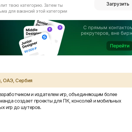
Загрузить
елит твою категорию. Затем ты
ма для вакансий этой категории
, ОАЭ, Сербия
азработчиком и издателем игр, объединяющим более
манда создает проекты для ПК, консолей и мобильных
ых игр до шутеров.