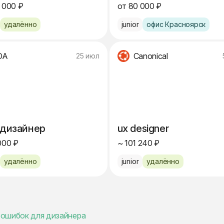
 000 ₽
от 80 000 ₽
удалённо
junior
офис Красноярск
DA
Canonical
25 июл
-дизайнер
ux designer
000 ₽
~ 101 240 ₽
удалённо
junior
удалённо
5 ошибок для дизайнера