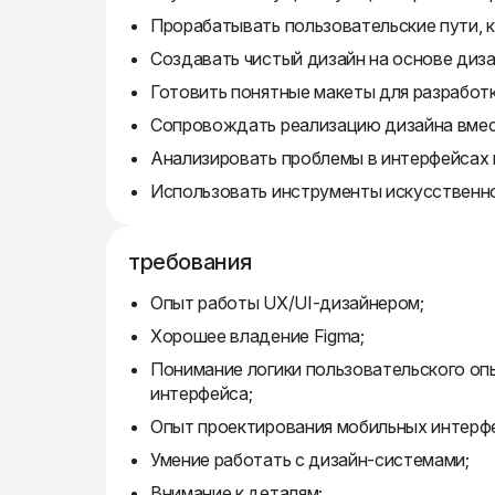
Прорабатывать пользовательские пути, 
Создавать чистый дизайн на основе диз
Готовить понятные макеты для разработк
Сопровождать реализацию дизайна вмес
Анализировать проблемы в интерфейсах 
Использовать инструменты искусственно
требования
Опыт работы UX/UI-дизайнером;
Хорошее владение Figma;
Понимание логики пользовательского опы
интерфейса;
Опыт проектирования мобильных интерф
Умение работать с дизайн-системами;
Внимание к деталям;