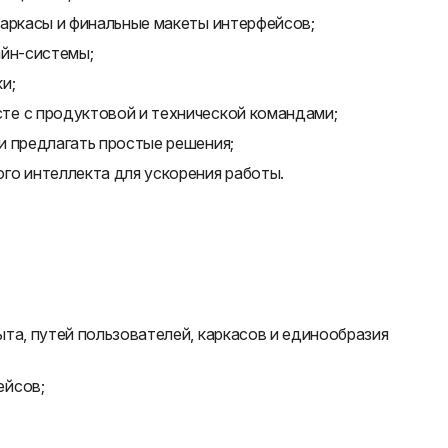
каркасы и финальные макеты интерфейсов;
айн-системы;
и;
те с продуктовой и технической командами;
и предлагать простые решения;
го интеллекта для ускорения работы.
та, путей пользователей, каркасов и единообразия
ейсов;