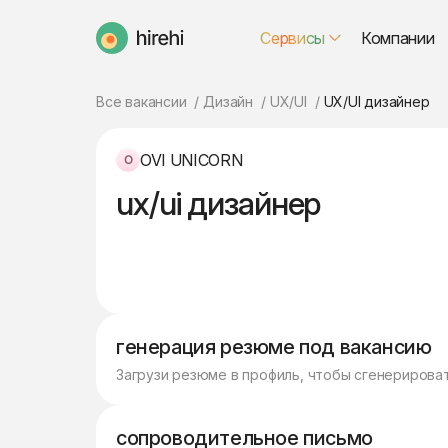
Сервисы
Компании
HireHi
Все вакансии
Дизайн
UX/UI
UX/UI дизайнер
OVI UNICORN
ux/ui дизайнер
генерация резюме под вакансию
Загрузи резюме в профиль, чтобы сгенерирова
сопроводительное письмо