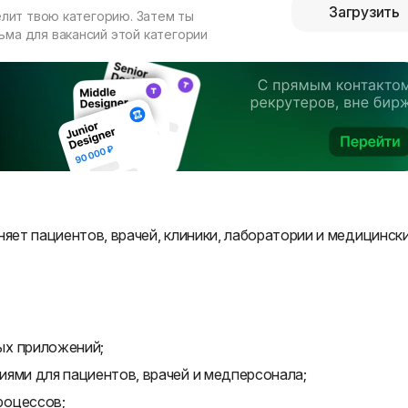
Загрузить
елит твою категорию. Затем ты
ма для вакансий этой категории
ет пациентов, врачей, клиники, лаборатории и медицинск
ых приложений;
иями для пациентов, врачей и медперсонала;
роцессов;