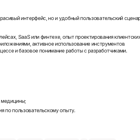
красивый интерфейс, но и удобный пользовательский сценар
ейсах, SaaS или финтехе, опыт проектирования клиентски
риложениями, активное использование инструментов
цессе и базовое понимание работы с разработчиками.
 медицины;
ия по пользовательскому опыту.