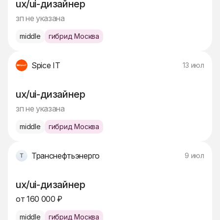
ux/ui-дизайнер
зп не указана
middle
гибрид Москва
Spice IT
13 июл
ux/ui-дизайнер
зп не указана
middle
гибрид Москва
Транснефтьэнерго
9 июл
ux/ui-дизайнер
от 160 000 ₽
middle
гибрид Москва