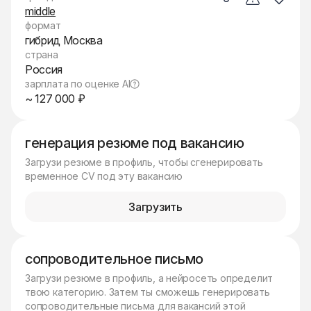
middle
формат
гибрид Москва
страна
Россия
зарплата по оценке AI
~ 127 000 ₽
генерация резюме под вакансию
Загрузи резюме в профиль, чтобы сгенерировать
временное CV под эту вакансию
Загрузить
сопроводительное письмо
Загрузи резюме в профиль, а нейросеть определит
твою категорию. Затем ты сможешь генерировать
сопроводительные письма для вакансий этой