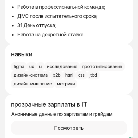
Работа в профессиональной команде;
ДМС после испытательного срока;
31 День отпуска;
Работа на декретной ставке.
навыки
figma
ux
ui
исследования
прототипирование
дизайн-система
b2b
html
css
jtbd
дизайн-мышление
метрики
прозрачные зарплаты в IT
Анонимные данные по зарплатам и грейдам
Посмотреть