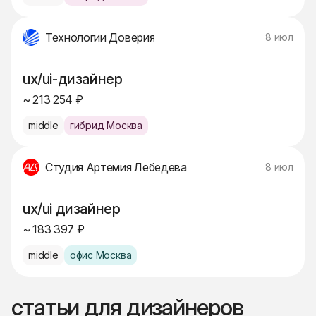
Технологии Доверия
8 июл
ux/ui-дизайнер
~ 213 254 ₽
middle
гибрид Москва
Студия Артемия Лебедева
8 июл
ux/ui дизайнер
~ 183 397 ₽
middle
офис Москва
статьи для дизайнеров