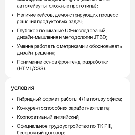
автолейауты, сложные прототипы);
Наличие кейсов, демонстрирующих процесс
решения продуктовых задач;
Глубокое понимание UX-исследований,
дизайн-мышления и методологии JTBD;
Умение работать с метриками и обосновывать
дизайн-решения;
Понимание основ фронтенд-разработки
(HTML/CSS).
условия
Гибридный формат работы 4/1 в пользу офиса;
Конкурентоспособная заработная плата;
Корпоративный английский;
Официальное трудоустройство по ТК РФ,
бессрочный договор;