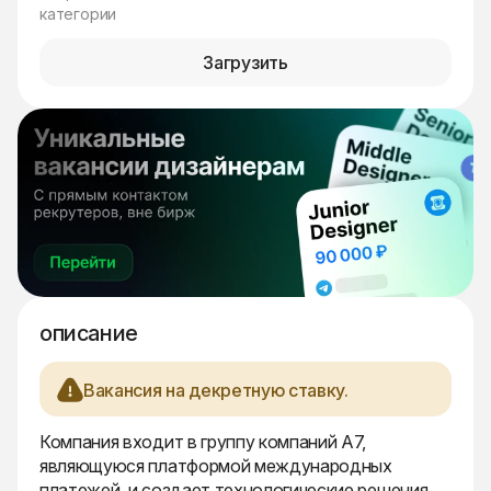
категории
Загрузить
описание
Вакансия на декретную ставку.
Компания входит в группу компаний A7,
являющуюся платформой международных
платежей, и создает технологические решения