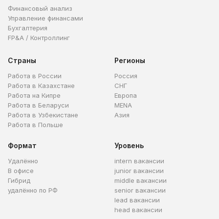
Финансовый анализ
Управление финансами
Бухгалтерия
FP&A / Контроллинг
Страны
Регионы
Работа в России
Россия
Работа в Казахстане
СНГ
Работа на Кипре
Европа
Работа в Беларуси
MENA
Работа в Узбекистане
Азия
Работа в Польше
Формат
Уровень
Удалённо
intern вакансии
В офисе
junior вакансии
Гибрид
middle вакансии
удалённо по РФ
senior вакансии
lead вакансии
head вакансии