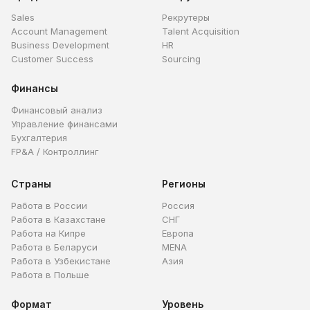
Sales
Рекрутеры
Account Management
Talent Acquisition
Business Development
HR
Customer Success
Sourcing
Финансы
Финансовый анализ
Управление финансами
Бухгалтерия
FP&A / Контроллинг
Страны
Регионы
Работа в России
Россия
Работа в Казахстане
СНГ
Работа на Кипре
Европа
Работа в Беларуси
MENA
Работа в Узбекистане
Азия
Работа в Польше
Формат
Уровень