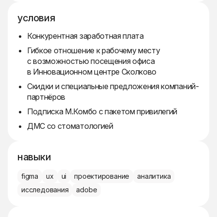
условия
Конкурентная заработная плата
Гибкое отношение к рабочему месту
с возможностью посещения офиса
в Инновационном центре Сколково
Скидки и специальные предложения компаний-
партнёров
Подписка М.Комбо с пакетом привилегий
ДМС со стоматологией
навыки
figma
ux
ui
проектирование
аналитика
исследования
adobe