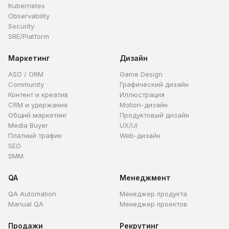
Kubernetes
Observability
Security
SRE/Platform
Маркетинг
Дизайн
ASO / ORM
Game Design
Community
Графический дизайн
Контент и креатив
Иллюстрация
CRM и удержание
Motion-дизайн
Общий маркетинг
Продуктовый дизайн
Media Buyer
UX/UI
Платный трафик
Web-дизайн
SEO
SMM
QA
Менеджмент
QA Automation
Менеджер продукта
Manual QA
Менеджер проектов
Продажи
Рекрутинг