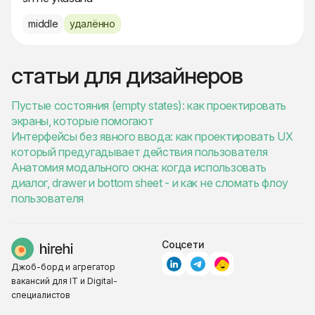
middle
удалённо
статьи для дизайнеров
Пустые состояния (empty states): как проектировать
экраны, которые помогают
Интерфейсы без явного ввода: как проектировать UX
который предугадывает действия пользователя
Анатомия модального окна: когда использовать
диалог, drawer и bottom sheet - и как не сломать флоу
пользователя
Соцсети
Джоб-борд и агрегатор
вакансий для IT и Digital-
специалистов