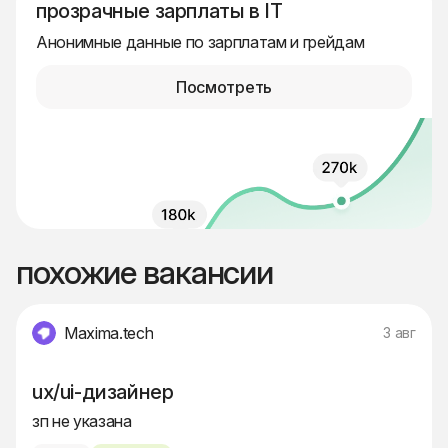
прозрачные зарплаты в IT
Анонимные данные по зарплатам и грейдам
Посмотреть
похожие вакансии
Maxima.tech
3 авг
ux/ui-дизайнер
зп не указана