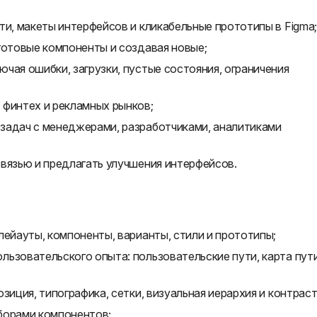
ти, макеты интерфейсов и кликабельные прототипы в Figma;
готовые компоненты и создавая новые;
чая ошибки, загрузки, пустые состояния, ограничения
 финтех и рекламных рынков;
задач с менеджерами, разработчиками, аналитиками
вязью и предлагать улучшения интерфейсов.
лейауты, компоненты, варианты, стили и прототипы;
ьзовательского опыта: пользовательские пути, карта пут
зиция, типографика, сетки, визуальная иерархия и контраст
борами компонентов;