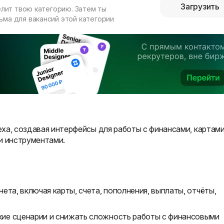
Загрузить
елит твою категорию. Затем ты
ма для вакансий этой категории
ха, создавая интерфейсы для работы с финансами, картами
и инструментами.
ета, включая карты, счета, пополнения, выплаты, отчёты,
ие сценарии и снижать сложность работы с финансовыми