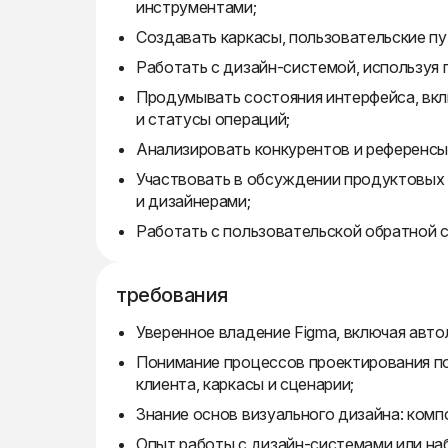
инструментами;
Создавать каркасы, пользовательские пу
Работать с дизайн-системой, используя 
Продумывать состояния интерфейса, вклю
и статусы операций;
Анализировать конкурентов и референсы
Участвовать в обсуждении продуктовых 
и дизайнерами;
Работать с пользовательской обратной с
требования
Уверенное владение Figma, включая авто
Понимание процессов проектирования пол
клиента, каркасы и сценарии;
Знание основ визуального дизайна: компо
Опыт работы с дизайн-системами или на