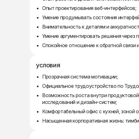
Опыт проектирования веб-интерфейсов;
Умение продумывать состояния интерфейс
Внимательность к деталям и аккуратност
Умение аргументировать решения через п
Спокойное отношение к обратной связи и
условия
Прозрачная система мотивации;
Официальное трудоустройство по Трудо
Возможность роста внутри продуктовой 
исследований и дизайн-систем;
Комфортабельный офис с кухней, зоной о
Насыщенная корпоративная жизнь: тимби