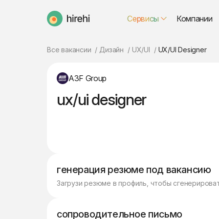
Сервисы
Компании
HireHi
Все вакансии
Дизайн
UX/UI
UX/UI Designer
A3F Group
ux/ui designer
генерация резюме под вакансию
Загрузи резюме в профиль, чтобы сгенерирова
сопроводительное письмо