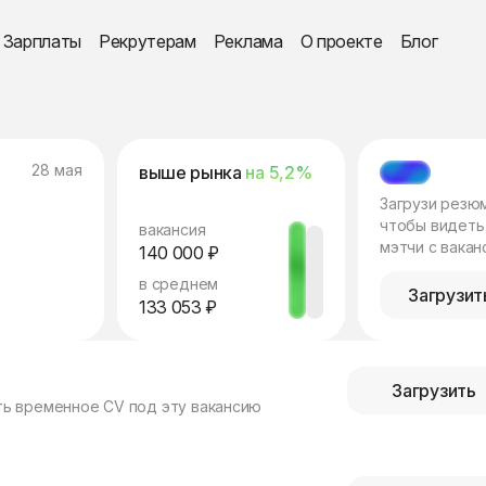
Зарплаты
Рекрутерам
Реклама
О проекте
Блог
28 мая
выше рынка
на 5,2%
МЭТЧ
Загрузи резю
чтобы видеть
вакансия
мэтчи с вакан
140 000 ₽
в среднем
Загрузит
133 053 ₽
Загрузить
ть временное CV под эту вакансию