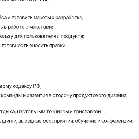
а и готовить макеты к разработке;
ь в работе с макетами;
ользу для пользователя и продукта;
 готовность вносить правки.
вому кодексу РФ;
команды и развития в сторону продуктового дизайна,
тдыха, настольным теннисом и приставкой;
лдинги, выездные мероприятия, обучение и конференции.