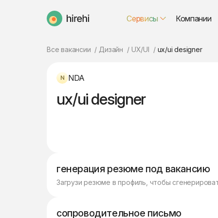
Сервисы
Компании
HireHi
Все вакансии
Дизайн
UX/UI
ux/ui designer
NDA
ux/ui designer
генерация резюме под вакансию
Загрузи резюме в профиль, чтобы сгенерирова
сопроводительное письмо