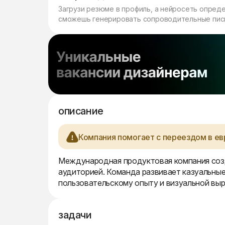
Загрузи резюме в профиль, а нейросеть опред
сможешь генерировать сопроводительные пись
описание
Компания помогает с переездом в ев
Международная продуктовая компания созд
аудиторией. Команда развивает казуальные
пользовательскому опыту и визуальной выр
задачи